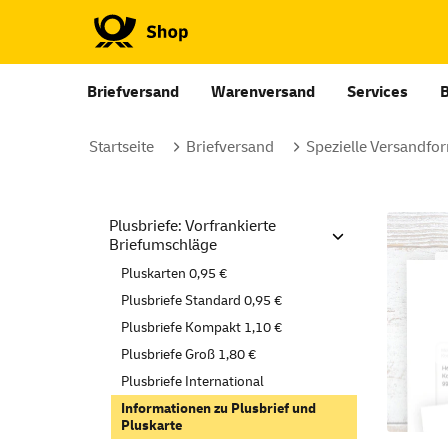
Briefversand
Warenversand
Services
Startseite
Briefversand
Spezielle Versandfo
Plusbriefe: Vorfrankierte
Briefumschläge
Pluskarten 0,95 €
Plusbriefe Standard 0,95 €
Plusbriefe Kompakt 1,10 €
Plusbriefe Groß 1,80 €
Plusbriefe International
Informationen zu Plusbrief und
Pluskarte