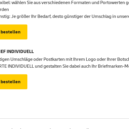
exibel: wählen Sie aus verschiedenen Formaten und Portowerten ge
rden
stig: Je größer Ihr Bedarf, desto günstiger der Umschlag in unser
 bestellen
EF INDIVIDUELL
tigen Umschläge oder Postkarten mit Ihrem Logo oder Ihrer Botsc
E INDIVIDUELL und gestalten Sie dabei auch Ihr Briefmarken-Mot
 bestellen