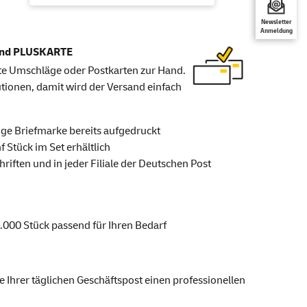
Newsletter
Anmeldung
 und PLUSKARTE
e Umschläge oder Postkarten zur Hand.
tionen, damit wird der Versand einfach
ige Briefmarke bereits aufgedruckt
f Stück im Set erhältlich
riften und in jeder Filiale der Deutschen Post
1.000 Stück passend für Ihren Bedarf
e Ihrer täglichen Geschäftspost einen professionellen