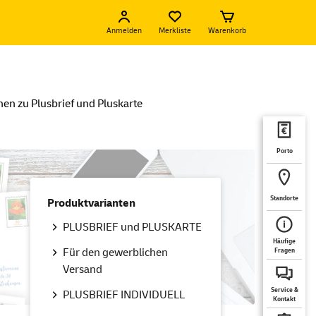
Anmelden
Merkliste
Warenkorb
en zu Plusbrief und Pluskarte
Porto
Standorte
Produktvarianten
PLUSBRIEF und PLUSKARTE
Häufige
Für den gewerblichen
Fragen
Versand
Service &
PLUSBRIEF INDIVIDUELL
Kontakt