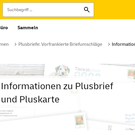
Büro
Sammeln
rmen
Plusbriefe: Vorfrankierte Briefumschläge
Information
Informationen zu Plusbrief
und Pluskarte