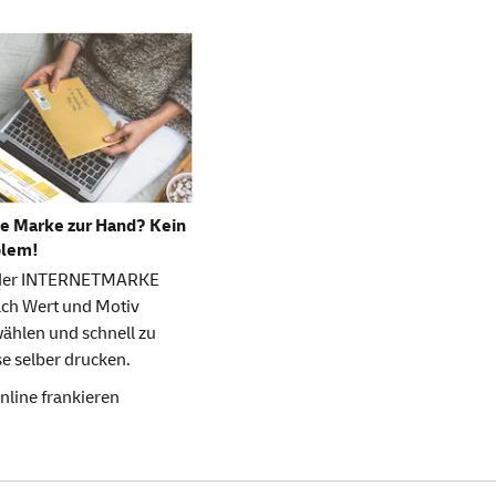
e Marke zur Hand? Kein
blem!
 der INTERNETMARKE
ach Wert und Motiv
ählen und schnell zu
e selber drucken.
nline frankieren