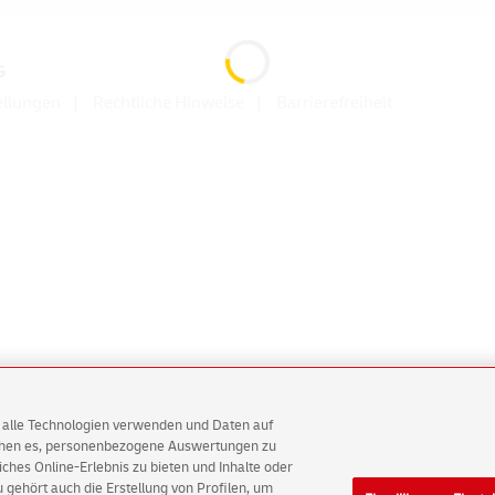
G
ellungen
Rechtliche Hinweise
Barrierefreiheit
AG alle Technologien verwenden und Daten auf
ichen es, personenbezogene Auswertungen zu
hes Online-Erlebnis zu bieten und Inhalte oder
gehört auch die Erstellung von Profilen, um