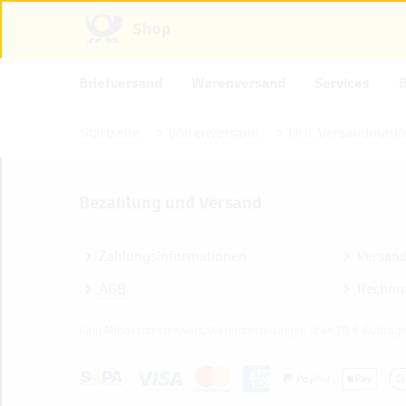
Briefversand
Warenversand
Services
Startseite
Warenversand
DHL Versandmarke
Bezahlung und Versand
Zahlungsinformationen
Versan
AGB
Rechnu
Kein Mindestbestellwert, Warenbestellungen über 20 € Auftrags
Z