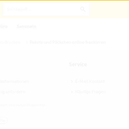
Büro
Sammeln
n drucken
Pakete und Päckchen online frankieren
Service
dinformationen
E-Mail Kontakt
ng anfordern
Häufige Fragen
wert sind versandkostenfrei.