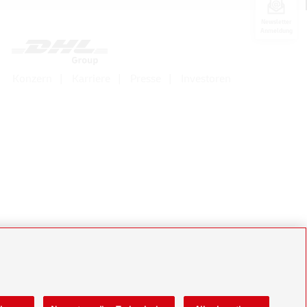
Newsletter
Anmeldung
Konzern
Karriere
Presse
Investoren