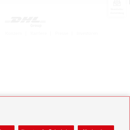
Newsletter
Anmeldung
Konzern
Karriere
Presse
Investoren