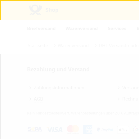
Briefversand
Warenversand
Services
Startseite
Warenversand
DHL Versandmarke
Bezahlung und Versand
Zahlungsinformationen
Versan
AGB
Rechnu
Kein Mindestbestellwert, Warenbestellungen über 20 € Auftrags
Z