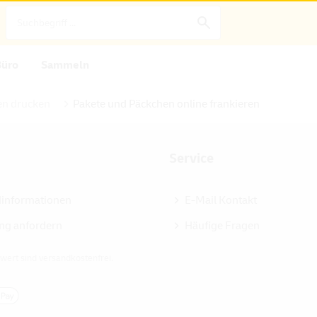
Büro
Sammeln
n drucken
Pakete und Päckchen online frankieren
Service
dinformationen
E-Mail Kontakt
ng anfordern
Häufige Fragen
wert sind versandkostenfrei.