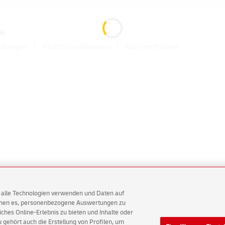
AG
ellungen
Rechtliche Hinweise
Barrierefreiheit
AG alle Technologien verwenden und Daten auf
ichen es, personenbezogene Auswertungen zu
hes Online-Erlebnis zu bieten und Inhalte oder
gehört auch die Erstellung von Profilen, um