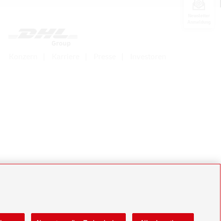
Newsletter
Anmeldung
Konzern
Karriere
Presse
Investoren