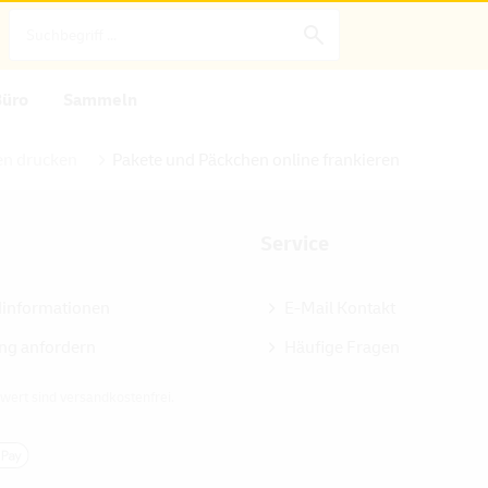
Büro
Sammeln
n drucken
Pakete und Päckchen online frankieren
Service
dinformationen
E-Mail Kontakt
ng anfordern
Häufige Fragen
wert sind versandkostenfrei.