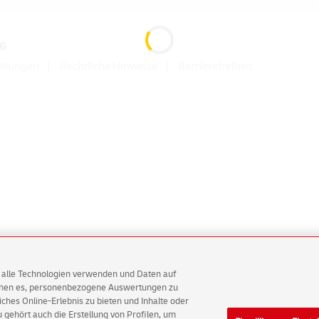
AG
ellungen
Rechtliche Hinweise
Barrierefreiheit
AG alle Technologien verwenden und Daten auf
ichen es, personenbezogene Auswertungen zu
hes Online-Erlebnis zu bieten und Inhalte oder
gehört auch die Erstellung von Profilen, um