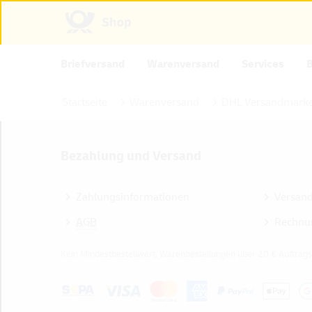
Briefversand
Warenversand
Services
Startseite
Warenversand
DHL Versandmarke
Bezahlung und Versand
Zahlungsinformationen
Versan
AGB
Rechnu
Kein Mindestbestellwert, Warenbestellungen über 20 € Auftrags
Z