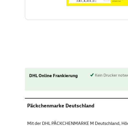
DHL Online Frankierung
Kein Drucker notw
Päckchenmarke Deutschland
Mit der DHL PÄCKCHENMARKE M Deutschland, Höchstm