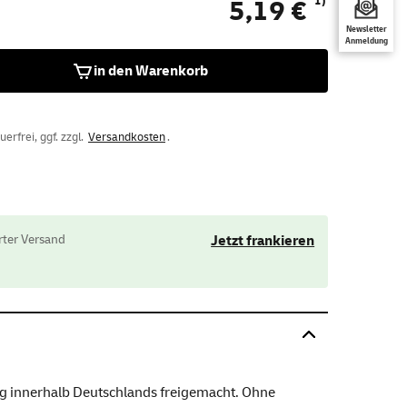
1)
5,19 €
Newsletter
Anmeldung
in den Warenkorb
rfrei, ggf. zzgl.
Versandkosten
.
ter Versand
Jetzt frankieren
g innerhalb Deutschlands freigemacht. Ohne