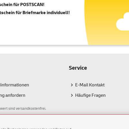
tschein für POSTSCAN!
tschein für Briefmarke individuell!
Service
dinformationen
E-Mail Kontakt
ng anfordern
Häufige Fragen
wert sind versandkostenfrei.