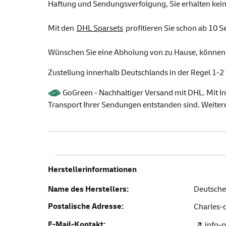
Haftung und Sendungsverfolgung, Sie erhalten kein
Mit den
DHL Sparsets
profitieren Sie schon ab 10 
Wünschen Sie eine Abholung von zu Hause, können S
Zustellung innerhalb Deutschlands in der Regel 1-2
GoGreen - Nachhaltiger Versand mit DHL. Mit In
Transport Ihrer Sendungen entstanden sind. Weiter
Herstellerinformationen
Name des Herstellers:
Deutsche
Postalische Adresse:
Charles-d
E-Mail-Kontakt:
info-