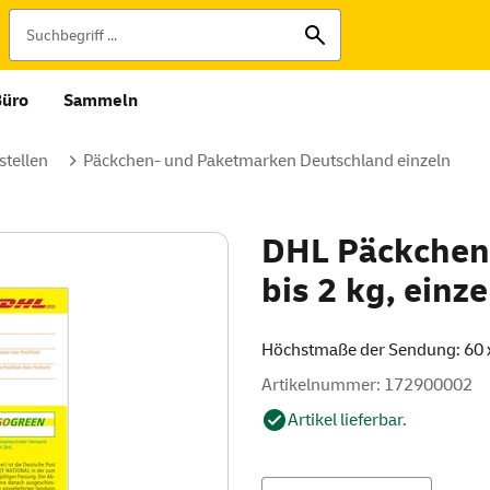
Büro
Sammeln
tellen
Päckchen- und Paketmarken Deutschland einzeln
DHL Päckchen
bis 2 kg, einze
Höchstmaße der Sendung: 60 
Artikelnummer: 172900002
Artikel lieferbar.