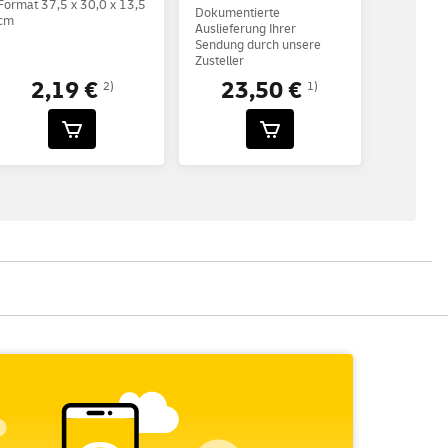
Format 37,5 x 30,0 x 13,5
Dokumentierte
cm
Auslieferung Ihrer
Sendung durch unsere
Zusteller
2,19 €
23,50 €
2)
1)