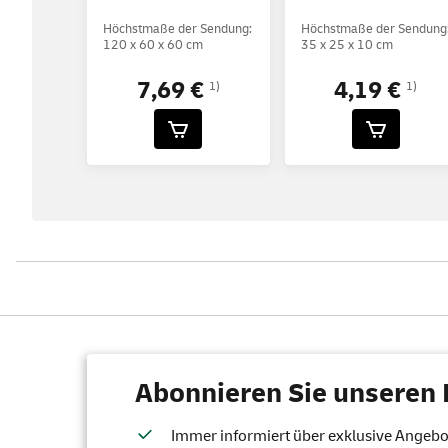
Höchstmaße der Sendung:
Höchstmaße der Sendung
120 x 60 x 60 cm
35 x 25 x 10 cm
7,69 €
4,19 €
1)
1)
Abonnieren Sie unseren 
Immer informiert über exklusive Angebote