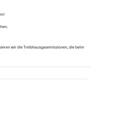
en!
hen.
nsieren wir die Treibhausgasemissionen, die beim