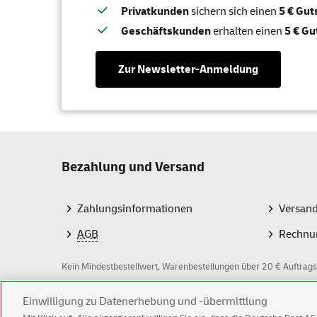
Privatkunden
sichern sich einen
5 € Gu
Geschäftskunden
erhalten einen
5 € Gu
Zur Newsletter-Anmeldung
Bezahlung und Versand
Zahlungsinformationen
Versan
AGB
Rechnu
Kein Mindestbestellwert, Warenbestellungen über 20 € Auftrags
Einwilligung zu Datenerhebung und -übermittlung
Z