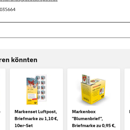
035664
eren könnten
e
Markenset Luftpost,
Markenbox
Briefmarke zu 1,10 €,
"Blumenbrief",
10er-Set
Briefmarke zu 0,95 €,