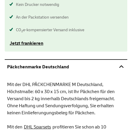
Kein Drucker notwendig
An der Packstation versenden
CO
e-kompensierter Versand inklusive
2
Jetzt frankieren
Päckchenmarke Deutschland
Mit der DHL PÄCKCHENMARKE M Deutschland,
Höchstmaße: 60 x 30 x 15 cm, ist Ihr Päckchen für den
Versand bis 2 kg innerhalb Deutschlands freigemacht.
Ohne Haftung und Sendungsverfolgung, Sie erhalten
keinen Einlieferungungsbeleg für Päckchen.
Mit den
DHL Sparsets
profitieren Sie schon ab 10