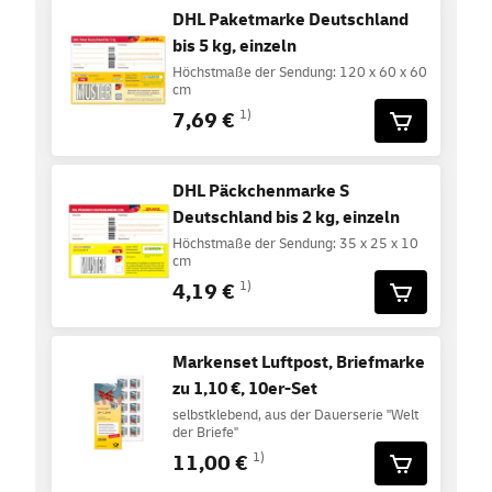
DHL Paketmarke Deutschland
bis 5 kg, einzeln
Höchstmaße der Sendung: 120 x 60 x 60
cm
7,69 €
1)
DHL Päckchenmarke S
Deutschland bis 2 kg, einzeln
Höchstmaße der Sendung: 35 x 25 x 10
cm
4,19 €
1)
Markenset Luftpost, Briefmarke
zu 1,10 €, 10er-Set
selbstklebend, aus der Dauerserie "Welt
der Briefe"
11,00 €
1)