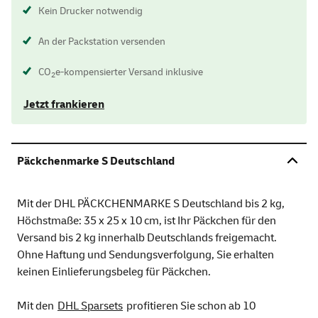
Kein Drucker notwendig
An der Packstation versenden
CO
e-kompensierter Versand inklusive
2
Jetzt frankieren
Päckchenmarke S Deutschland
Mit der DHL PÄCKCHENMARKE S Deutschland bis 2 kg,
Höchstmaße: 35 x 25 x 10 cm, ist Ihr Päckchen für den
Versand bis 2 kg innerhalb Deutschlands freigemacht.
Ohne Haftung und Sendungsverfolgung, Sie erhalten
keinen Einlieferungsbeleg für Päckchen.
Mit den
DHL Sparsets
profitieren Sie schon ab 10