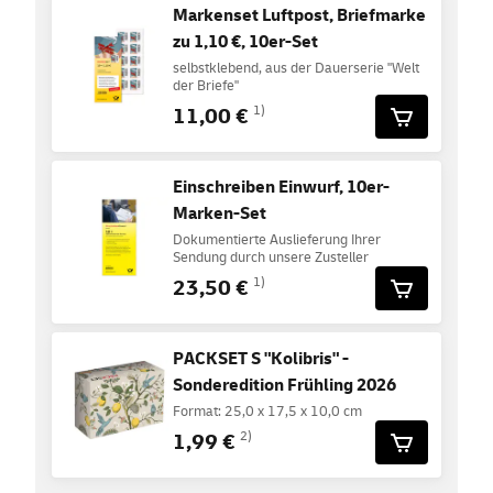
Markenset Luftpost, Briefmarke
zu 1,10 €, 10er-Set
selbstklebend, aus der Dauerserie "Welt
der Briefe"
11,00 €
1)
Einschreiben Einwurf, 10er-
Marken-Set
Dokumentierte Auslieferung Ihrer
Sendung durch unsere Zusteller
23,50 €
1)
PACKSET S "Kolibris" -
Sonderedition Frühling 2026
Format: 25,0 x 17,5 x 10,0 cm
1,99 €
2)