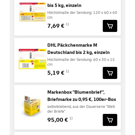
bis 5 kg, einzeln
Höchstmaße der Sendung: 120 x 60 x 60
cm
7,69 €
1)
DHL Päckchenmarke M
Deutschland bis 2 kg, einzeln
Höchstmaße der Sendung: 60 x 30 x 15
cm
5,19 €
1)
Markenbox "Blumenbrief",
Briefmarke zu 0,95 €, 100er-Box
selbstklebend, aus der Dauerserie "Welt
der Briefe"
95,00 €
1)