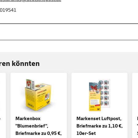
019541
eren könnten
e
Markenbox
Markenset Luftpost,
"Blumenbrief",
Briefmarke zu 1,10 €,
Briefmarke zu 0,95 €,
10er-Set