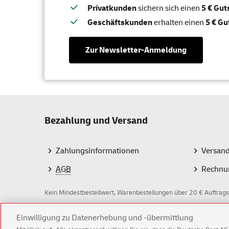
Privatkunden
sichern sich einen
5 € Gu
Geschäftskunden
erhalten einen
5 € Gu
Zur Newsletter-Anmeldung
Bezahlung und Versand
Zahlungsinformationen
Versan
AGB
Rechnu
Kein Mindestbestellwert, Warenbestellungen über 20 € Auftrags
Einwilligung zu Datenerhebung und -übermittlung
Z