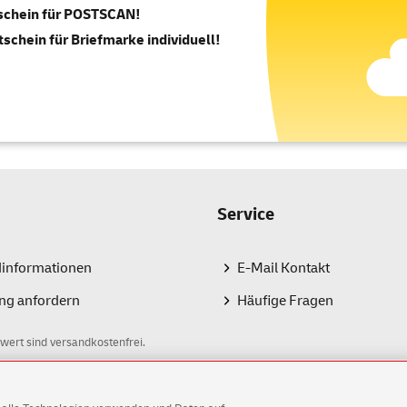
tschein für POSTSCAN!
tschein für Briefmarke individuell!
Service
dinformationen
E-Mail Kontakt
ng anfordern
Häufige Fragen
wert sind versandkostenfrei.