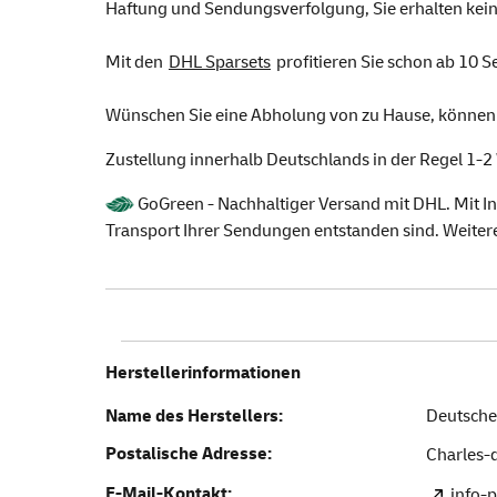
Haftung und Sendungsverfolgung, Sie erhalten kein
Mit den
DHL Sparsets
profitieren Sie schon ab 10 
Wünschen Sie eine Abholung von zu Hause, können S
Zustellung innerhalb Deutschlands in der Regel 1-2
GoGreen - Nachhaltiger Versand mit DHL. Mit In
Transport Ihrer Sendungen entstanden sind. Weiter
Herstellerinformationen
Name des Herstellers:
Deutsche
Postalische Adresse:
Charles-d
E-Mail-Kontakt:
info-