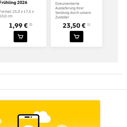
Frühling 2026
Dokumentierte
Auslieferung Ihrer
Format: 25,0 x 17,5 x
Sendung durch unsere
10,0 cm
Zusteller
1,99 €
23,50 €
2)
1)