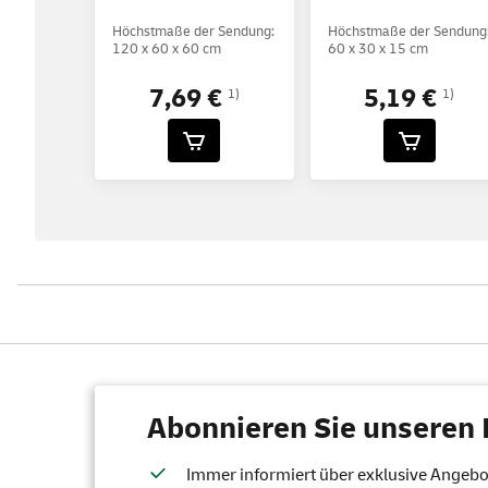
Höchstmaße der Sendung:
Höchstmaße der Sendung
120 x 60 x 60 cm
60 x 30 x 15 cm
7,69 €
5,19 €
1)
1)
Abonnieren Sie unseren 
Immer informiert über exklusive Angebote