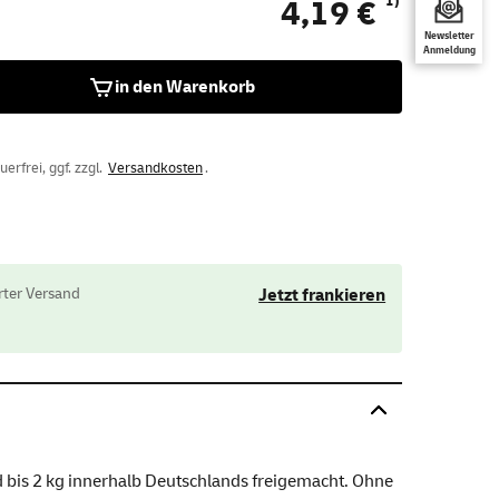
1)
4,19 €
Newsletter
Anmeldung
in den Warenkorb
rfrei, ggf. zzgl.
Versandkosten
.
ter Versand
Jetzt frankieren
 bis 2 kg innerhalb Deutschlands freigemacht. Ohne