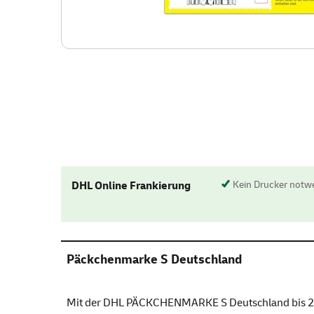
DHL Online Frankierung
Kein Drucker notw
Päckchenmarke S Deutschland
Mit der DHL PÄCKCHENMARKE S Deutschland bis 2 kg,