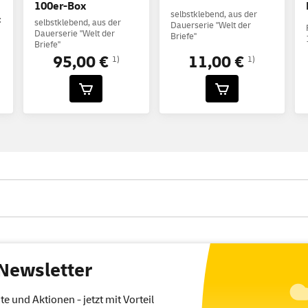
100er-Box
selbstklebend, aus der
:
selbstklebend, aus der
Dauerserie "Welt der
Dauerserie "Welt der
Briefe"
Briefe"
95,00 €
11,00 €
1)
1)
Newsletter
 und Aktionen - jetzt mit Vorteil