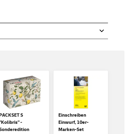
PACKSET S
Einschreiben
"Kolibris" -
Einwurf, 10er-
Sonderedition
Marken-Set