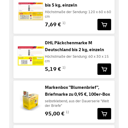
bis 5 kg, einzeln
Höchstmaße der Sendung: 120 x 60 x 60
cm
7,69 €
1)
DHL Päckchenmarke M
Deutschland bis 2 kg, einzeln
Höchstmaße der Sendung: 60 x 30 x 15
cm
5,19 €
1)
Markenbox "Blumenbrief",
Briefmarke zu 0,95 €, 100er-Box
selbstklebend, aus der Dauerserie "Welt
der Briefe"
95,00 €
1)