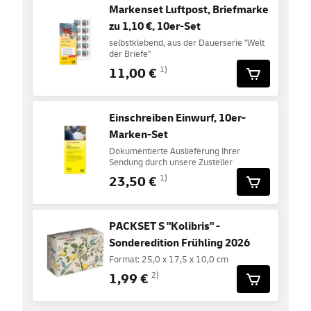
Markenset Luftpost, Briefmarke
zu 1,10 €, 10er-Set
selbstklebend, aus der Dauerserie "Welt
der Briefe"
11,00 €
1)
Einschreiben Einwurf, 10er-
Marken-Set
Dokumentierte Auslieferung Ihrer
Sendung durch unsere Zusteller
23,50 €
1)
PACKSET S "Kolibris" -
Sonderedition Frühling 2026
Format: 25,0 x 17,5 x 10,0 cm
1,99 €
2)