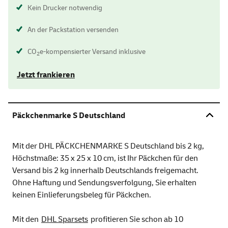
Kein Drucker notwendig
An der Packstation versenden
CO
e-kompensierter Versand inklusive
2
Jetzt frankieren
Päckchenmarke S Deutschland
Mit der DHL PÄCKCHENMARKE S Deutschland bis 2 kg,
Höchstmaße: 35 x 25 x 10 cm, ist Ihr Päckchen für den
Versand bis 2 kg innerhalb Deutschlands freigemacht.
Ohne Haftung und Sendungsverfolgung, Sie erhalten
keinen Einlieferungsbeleg für Päckchen.
Mit den
DHL Sparsets
profitieren Sie schon ab 10