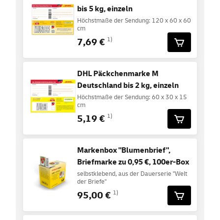
bis 5 kg, einzeln
Höchstmaße der Sendung: 120 x 60 x 60
cm
7,69 €
1)
DHL Päckchenmarke M
Deutschland bis 2 kg, einzeln
Höchstmaße der Sendung: 60 x 30 x 15
cm
5,19 €
1)
Markenbox "Blumenbrief",
Briefmarke zu 0,95 €, 100er-Box
selbstklebend, aus der Dauerserie "Welt
der Briefe"
95,00 €
1)