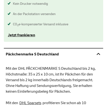
Kein Drucker notwendig
An der Packstation versenden
CO
e-kompensierter Versand inklusive
2
Jetzt frankieren
Päckchenmarke S Deutschland
Mit der DHL PÄCKCHENMARKE S Deutschland bis 2 kg,
Höchstmaße: 35 x 25 x 10 cm, ist Ihr Päckchen für den
Versand bis 2 kg innerhalb Deutschlands freigemacht.
Ohne Haftung und Sendungsverfolgung, Sie erhalten
keinen Einlieferungsbeleg für Päckchen.
Mit den
DHL Sparsets
profitieren Sie schon ab 10