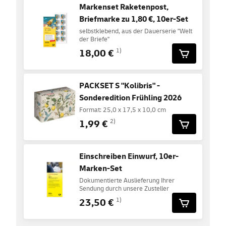
Markenset Raketenpost,
Briefmarke zu 1,80 €, 10er-Set
selbstklebend, aus der Dauerserie "Welt
der Briefe"
18,00 €
1)
PACKSET S "Kolibris" -
Sonderedition Frühling 2026
Format: 25,0 x 17,5 x 10,0 cm
1,99 €
2)
Einschreiben Einwurf, 10er-
Marken-Set
Dokumentierte Auslieferung Ihrer
Sendung durch unsere Zusteller
23,50 €
1)