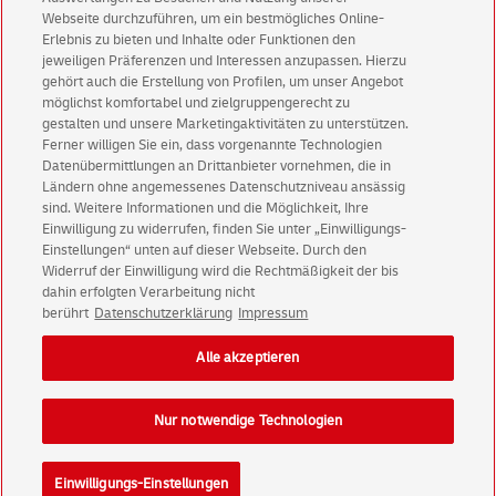
Aktionen - jetzt mit Vorteil
Webseite durchzuführen, um ein bestmögliches Online-
Erlebnis zu bieten und Inhalte oder Funktionen den
Privatkunden
sichern sich einen
5 € Gutschein
jeweiligen Präferenzen und Interessen anzupassen. Hierzu
für POSTSCAN!
gehört auch die Erstellung von Profilen, um unser Angebot
Geschäftskunden
erhalten einen
5 € Gutschein
möglichst komfortabel und zielgruppengerecht zu
gestalten und unsere Marketingaktivitäten zu unterstützen.
für Briefmarke individuell!
Ferner willigen Sie ein, dass vorgenannte Technologien
Datenübermittlungen an Drittanbieter vornehmen, die in
Ländern ohne angemessenes Datenschutzniveau ansässig
Zur Newsletter-Anmeldung
sind. Weitere Informationen und die Möglichkeit, Ihre
Einwilligung zu widerrufen, finden Sie unter „Einwilligungs-
Einstellungen“ unten auf dieser Webseite. Durch den
Widerruf der Einwilligung wird die Rechtmäßigkeit der bis
dahin erfolgten Verarbeitung nicht
© Sat Aug 08 00:42:38 CEST 2026 Deutsche Post AG
berührt
Datenschutzerklärung
Impressum
Impressum
Datenschutz
Alle akzeptieren
Einwilligungs-Einstellungen
Rechtliche Hinweise
Barrierefreiheit
Nur notwendige Technologien
Einwilligungs-Einstellungen