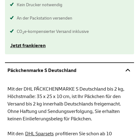
Kein Drucker notwendig
An der Packstation versenden
CO
e-kompensierter Versand inklusive
2
Jetzt frankieren
Päckchenmarke S Deutschland
Mit der DHL PÄCKCHENMARKE S Deutschland bis 2 kg,
Höchstmaße: 35 x 25 x 10 cm, ist Ihr Päckchen für den
Versand bis 2 kg innerhalb Deutschlands freigemacht.
Ohne Haftung und Sendungsverfolgung, Sie erhalten
keinen Einlieferungsbeleg für Päckchen.
Mit den
DHL Sparsets
profitieren Sie schon ab 10