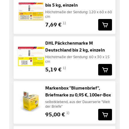
bis 5 kg, einzeln
Höchstmaße der Sendung: 120 x 60 x 60
cm
7,69 €
1)
DHL Päckchenmarke M
Deutschland bis 2 kg, einzeln
Höchstmaße der Sendung: 60 x 30 x 15
cm
5,19 €
1)
Markenbox "Blumenbrief",
Briefmarke zu 0,95 €, 100er-Box
selbstklebend, aus der Dauerserie "Welt
der Briefe"
95,00 €
1)