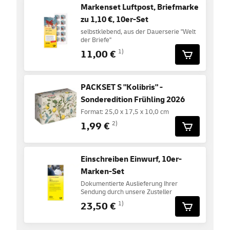
Markenset Luftpost, Briefmarke
zu 1,10 €, 10er-Set
selbstklebend, aus der Dauerserie "Welt
der Briefe"
11,00 €
1)
PACKSET S "Kolibris" -
Sonderedition Frühling 2026
Format: 25,0 x 17,5 x 10,0 cm
1,99 €
2)
Einschreiben Einwurf, 10er-
Marken-Set
Dokumentierte Auslieferung Ihrer
Sendung durch unsere Zusteller
23,50 €
1)