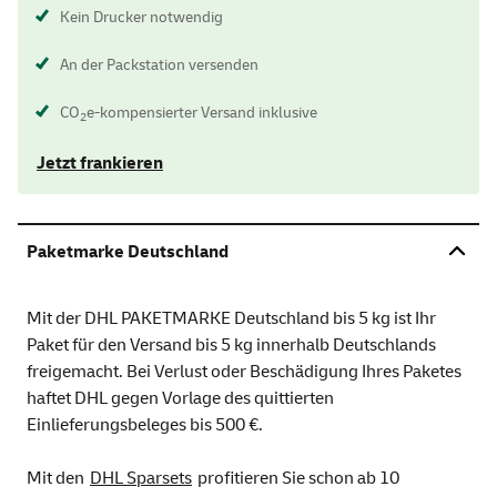
Kein Drucker notwendig
An der Packstation versenden
CO
e-kompensierter Versand inklusive
2
Jetzt frankieren
Paketmarke Deutschland
Mit der DHL PAKETMARKE Deutschland bis 5 kg ist Ihr
Paket für den Versand bis 5 kg innerhalb Deutschlands
freigemacht. Bei Verlust oder Beschädigung Ihres Paketes
haftet DHL gegen Vorlage des quittierten
Einlieferungsbeleges bis 500 €.
Mit den
DHL Sparsets
profitieren Sie schon ab 10