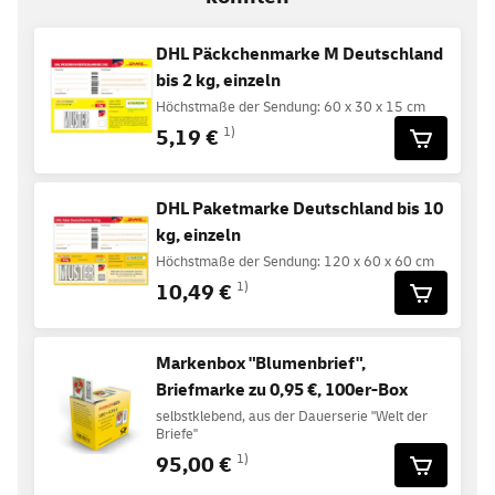
DHL Päckchenmarke M Deutschland
bis 2 kg, einzeln
Höchstmaße der Sendung: 60 x 30 x 15 cm
5,19 €
1)
DHL Paketmarke Deutschland bis 10
kg, einzeln
Höchstmaße der Sendung: 120 x 60 x 60 cm
10,49 €
1)
Markenbox "Blumenbrief",
Briefmarke zu 0,95 €, 100er-Box
selbstklebend, aus der Dauerserie "Welt der
Briefe"
95,00 €
1)