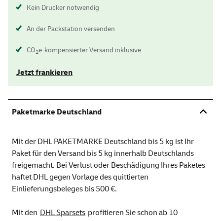
Kein Drucker notwendig
An der Packstation versenden
CO
e-kompensierter Versand inklusive
2
Jetzt frankieren
Paketmarke Deutschland
Mit der DHL PAKETMARKE Deutschland bis 5 kg ist Ihr
Paket für den Versand bis 5 kg innerhalb Deutschlands
freigemacht. Bei Verlust oder Beschädigung Ihres Paketes
haftet DHL gegen Vorlage des quittierten
Einlieferungsbeleges bis 500 €.
Mit den
DHL Sparsets
profitieren Sie schon ab 10