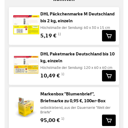
DHL Päckchenmarke M Deutschland
bis 2 kg, einzeln
Höchstmaße der Sendung: 60 x 30 x 15 cm
5,19 €
1)
DHL Paketmarke Deutschland bis 10
kg, einzeln
Höchstmaße der Sendung: 120 x 60 x 60 cm
10,49 €
1)
Markenbox "Blumenbrief",
Briefmarke zu 0,95 €, 100er-Box
selbstklebend, aus der Dauerserie "Welt der
Briefe"
95,00 €
1)