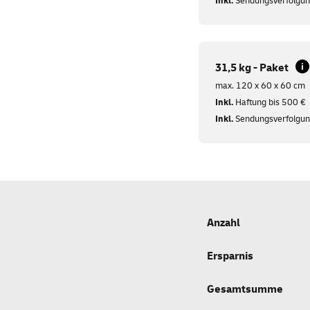
Inkl.
Sendungsverfolgu
31,5 kg - Paket
max. 120 x 60 x 60 cm
Inkl.
Haftung bis 500 €
Inkl.
Sendungsverfolgu
Anzahl
Ersparnis
Gesamtsumme