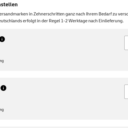
stellen
rsandmarken in Zehnerschritten ganz nach Ihrem Bedarf zu versc
utschlands erfolgt in der Regel 1-2 Werktage nach Einlieferung.
M
ung
M
ung