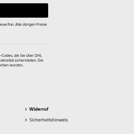
uerfrei. Alle übrigen Preise
n-Codes, die Sie über DHL
ensfall sicherstellen. Die
worben wurden.
Widerruf
Sicherheitshinweis