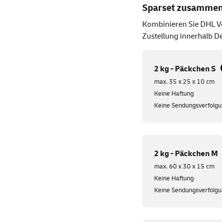
Sparset zusammen
Kombinieren Sie DHL Ve
Zustellung innerhalb De
2 kg - Päckchen S
max. 35 x 25 x 10 cm
Keine Haftung
Keine Sendungsverfolg
2 kg - Päckchen M
max. 60 x 30 x 15 cm
Keine Haftung
Keine Sendungsverfolg