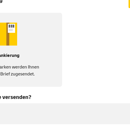
ankierung
arken werden Ihnen
 Brief zugesendet.
e versenden?