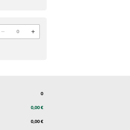
enge
0
0,00 €
0,00 €