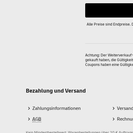
Alle Preise sind Endpreise.
Achtung: Der Weiterverkauf 
gekauft haben, die Gültigkei
Coupons haben eine Gültigk
Bezahlung und Versand
Zahlungsinformationen
Versan
AGB
Rechnu
Kein Mindestbestellwert, Warenbestellungen über 20 € Auftrags