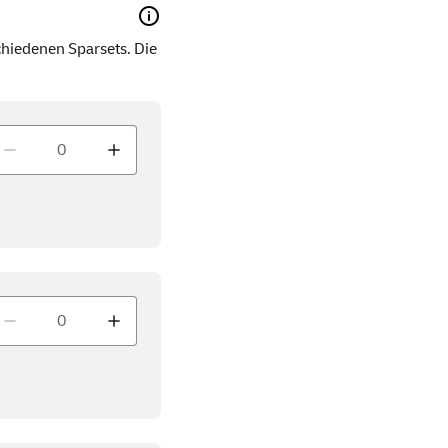
hiedenen Sparsets. Die
enge
enge