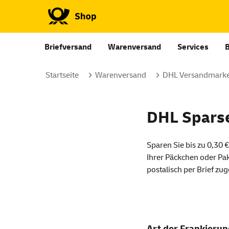
Briefversand
Warenversand
Services
Startseite
Warenversand
DHL Versandmarke
DHL Spars
Sparen Sie bis zu 0,30 
Ihrer Päckchen oder Pa
postalisch per Brief zug
Art der Frankieru