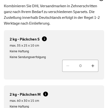
Kombinieren Sie DHL Versandmarken in Zehnerschritten
ganz nach Ihrem Bedarf zu verschiedenen Sparsets. Die
Zustellung innerhalb Deutschlands erfolgt in der Regel 1-2
Werktage nach Einlieferung.
2 kg - Päckchen S
max. 35 x 25 x 10 cm
Keine Haftung
Keine Sendungsverfolgung
Menge
2 kg - Päckchen M
max. 60 x 30 x 15 cm
Keine Haftung