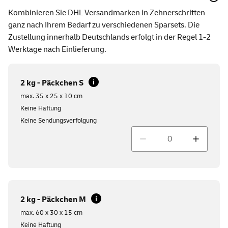
Kombinieren Sie DHL Versandmarken in Zehnerschritten
ganz nach Ihrem Bedarf zu verschiedenen Sparsets. Die
Zustellung innerhalb Deutschlands erfolgt in der Regel 1-2
Werktage nach Einlieferung.
2 kg - Päckchen S
max. 35 x 25 x 10 cm
Keine Haftung
Keine Sendungsverfolgung
Menge
2 kg - Päckchen M
max. 60 x 30 x 15 cm
Keine Haftung