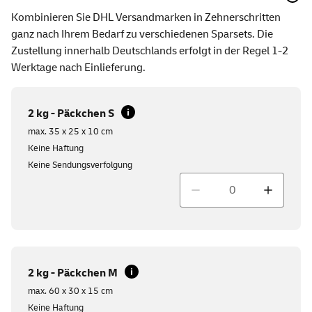
Kombinieren Sie DHL Versandmarken in Zehnerschritten
ganz nach Ihrem Bedarf zu verschiedenen Sparsets. Die
Zustellung innerhalb Deutschlands erfolgt in der Regel 1-2
Werktage nach Einlieferung.
2 kg - Päckchen S
max. 35 x 25 x 10 cm
Keine Haftung
Keine Sendungsverfolgung
Menge
2 kg - Päckchen M
max. 60 x 30 x 15 cm
Keine Haftung