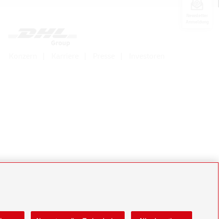
Newsletter
Anmeldung
Konzern
Karriere
Presse
Investoren