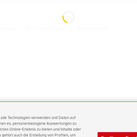
G
ellungen
Rechtliche Hinweise
Barrierefreiheit
AG alle Technologien verwenden und Daten auf
ichen es, personenbezogene Auswertungen zu
hes Online-Erlebnis zu bieten und Inhalte oder
gehört auch die Erstellung von Profilen, um