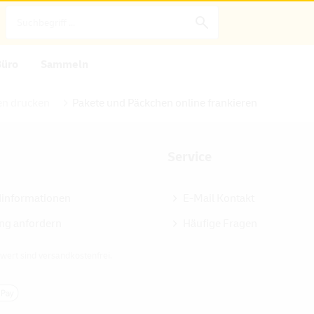
Büro
Sammeln
n drucken
Pakete und Päckchen online frankieren
Service
dinformationen
E-Mail Kontakt
ng anfordern
Häufige Fragen
wert sind versandkostenfrei.