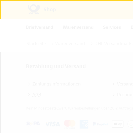
Briefversand
Warenversand
Services
Startseite
Warenversand
DHL Versandmarke
Bezahlung und Versand
Zahlungsinformationen
Versan
AGB
Rechnu
Kein Mindestbestellwert, Warenbestellungen über 20 € Auftrags
Z