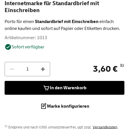
Internetmarke für Standardbrief mit
Einschreiben
Porto für einen
Standardbrief mit Einschreiben
einfach
online kaufen und sofort auf Papier oder Etiketten drucken.
Artikelnummer: 1013
Sofort verfügbar
Anzahl
1)
3,60 €
In den Warenkorb
Marke konfigurieren
1)
Endpreis und nach UStG umsatzsteuerfrei, ggf. zzgl.
Versandkosten
.