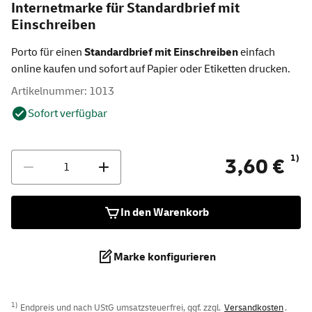
Internetmarke für Standardbrief mit
Einschreiben
Porto für einen
Standardbrief mit Einschreiben
einfach
online kaufen und sofort auf Papier oder Etiketten drucken.
Artikelnummer: 1013
Sofort verfügbar
Anzahl
1)
3,60 €
In den Warenkorb
Marke konfigurieren
1)
Endpreis und nach UStG umsatzsteuerfrei, ggf. zzgl.
Versandkosten
.