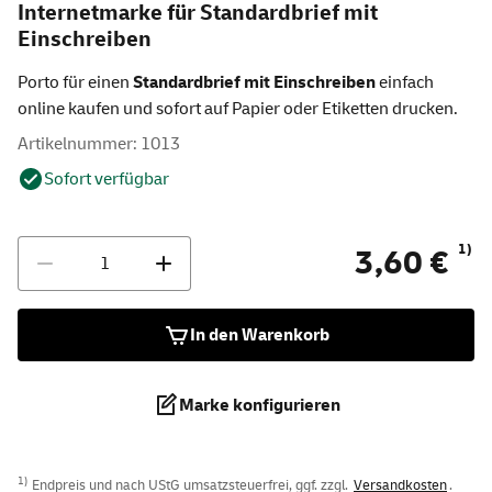
Internetmarke für Standardbrief mit
Einschreiben
Porto für einen
Standardbrief mit Einschreiben
einfach
online kaufen und sofort auf Papier oder Etiketten drucken.
Artikelnummer: 1013
Sofort verfügbar
Anzahl
1)
3,60 €
In den Warenkorb
Marke konfigurieren
1)
Endpreis und nach UStG umsatzsteuerfrei, ggf. zzgl.
Versandkosten
.