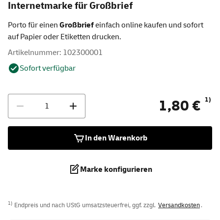
Internetmarke für Großbrief
Porto für einen
Großbrief
einfach online kaufen und sofort
auf Papier oder Etiketten drucken.
Artikelnummer: 102300001
Sofort verfügbar
Anzahl
1)
1,80 €
In den Warenkorb
Marke konfigurieren
1)
Endpreis und nach UStG umsatzsteuerfrei, ggf. zzgl.
Versandkosten
.