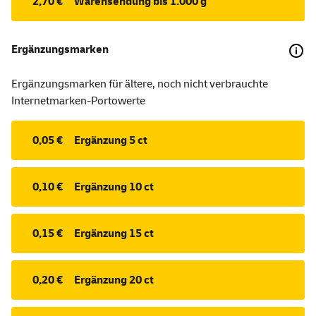
2,70 €
Warensendung bis 1.000 g
Ergänzungsmarken
Ergänzungsmarken für ältere, noch nicht verbrauchte
Internetmarken-Portowerte
0,05 €
Ergänzung 5 ct
0,10 €
Ergänzung 10 ct
0,15 €
Ergänzung 15 ct
0,20 €
Ergänzung 20 ct