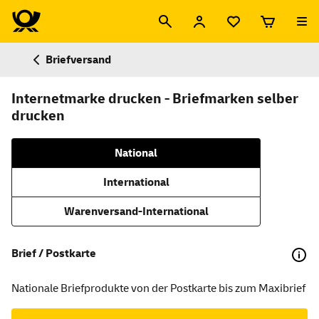
Briefversand
Internetmarke drucken - Briefmarken selber
drucken
National
International
Warenversand-International
Brief / Postkarte
Nationale Briefprodukte von der Postkarte bis zum Maxibrief