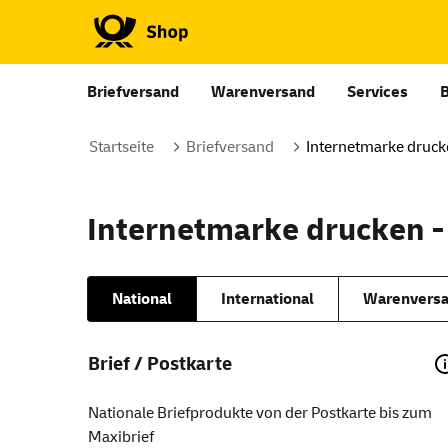
Briefversand
Warenversand
Services
Startseite
Briefversand
Internetmarke druc
Internetmarke drucken -
National
International
Warenversa
Brief / Postkarte
Nationale Briefprodukte von der Postkarte bis zum
Maxibrief