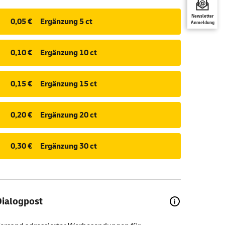
Newsletter
0,05 €
Ergänzung 5 ct
Anmeldung
0,10 €
Ergänzung 10 ct
0,15 €
Ergänzung 15 ct
0,20 €
Ergänzung 20 ct
0,30 €
Ergänzung 30 ct
Dialogpost