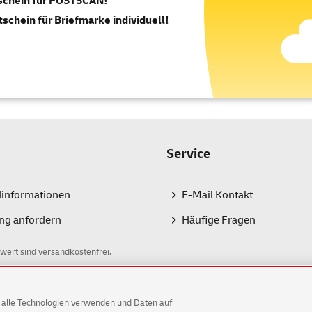
tschein für POSTSCAN!
tschein für Briefmarke individuell!
Service
dinformationen
E-Mail Kontakt
ng anfordern
Häufige Fragen
wert sind versandkostenfrei.
AG alle Technologien verwenden und Daten auf