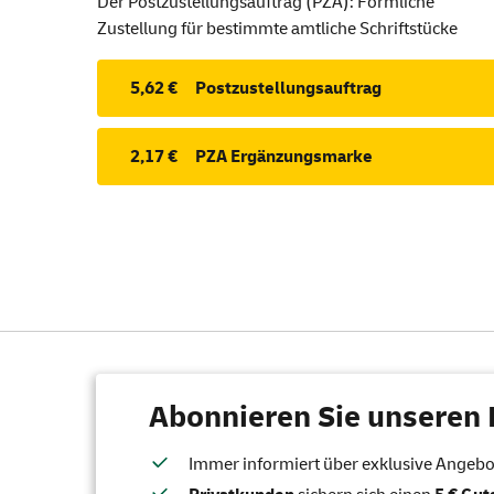
Der Postzustellungsauftrag (PZA): Förmliche
Zustellung für bestimmte amtliche Schriftstücke
5,62 €
Postzustellungsauftrag
2,17 €
PZA Ergänzungsmarke
Abonnieren Sie unseren 
Immer informiert über exklusive Angebote