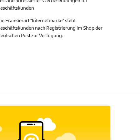
ersand adressierter Werbesendungen für
eschäftskunden
ie Frankierart "Internetmarke" steht
eschäftskunden nach Registrierung im Shop der
eutschen Post zur Verfügung.