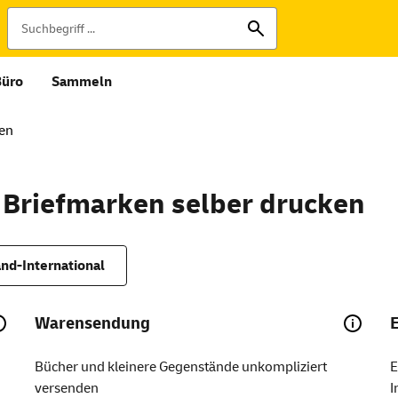
Büro
Sammeln
ken
 Briefmarken selber drucken
nd-International
Warensendung
Bücher und kleinere Gegenstände unkompliziert
E
versenden
I