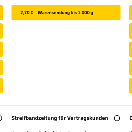
2,70 €
Warensendung bis 1.000 g
Streifbandzeitung für Vertragskunden