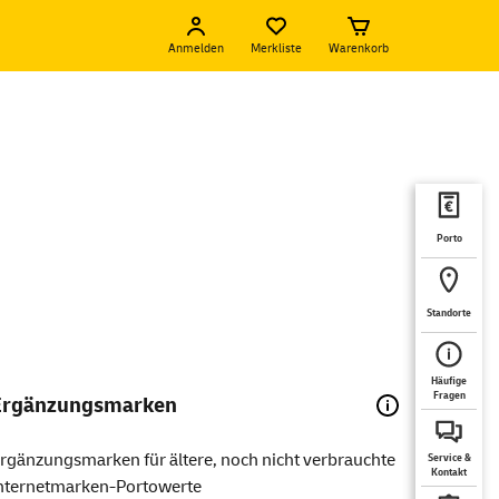
Anmelden
Merkliste
Warenkorb
Porto
Standorte
Häufige
Fragen
Ergänzungsmarken
rgänzungsmarken für ältere, noch nicht verbrauchte
Service &
Kontakt
nternetmarken-Portowerte