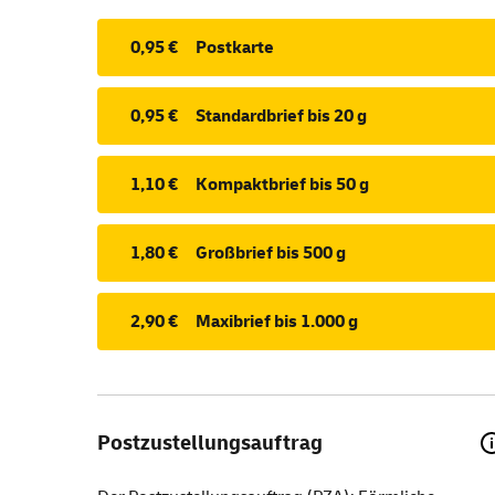
0,95 €
Postkarte
0,95 €
Standardbrief bis 20 g
1,10 €
Kompaktbrief bis 50 g
1,80 €
Großbrief bis 500 g
2,90 €
Maxibrief bis 1.000 g
Postzustellungsauftrag