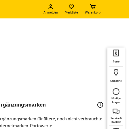
Anmelden
Merkliste
Warenkorb
Porto
Standorte
Häufige
Fragen
Ergänzungsmarken
rgänzungsmarken für ältere, noch nicht verbrauchte
Service &
Kontakt
nternetmarken-Portowerte