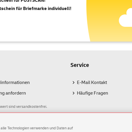
tschein für POSTSCAN!
tschein für Briefmarke individuell!
Service
dinformationen
E-Mail Kontakt
ng anfordern
Häufige Fragen
wert sind versandkostenfrei.
AG alle Technologien verwenden und Daten auf