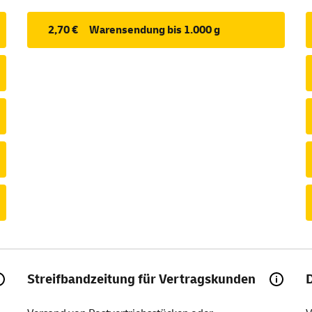
2,70 €
Warensendung bis 1.000 g
Streifbandzeitung für Vertragskunden