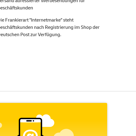
ersand adressierter Werbesendungen für
eschäftskunden
ie Frankierart "Internetmarke" steht
eschäftskunden nach Registrierung im Shop der
eutschen Post zur Verfügung.