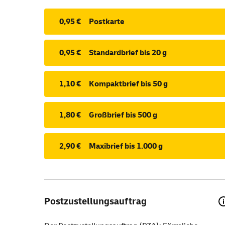
0,95 €
Postkarte
0,95 €
Standardbrief bis 20 g
1,10 €
Kompaktbrief bis 50 g
1,80 €
Großbrief bis 500 g
2,90 €
Maxibrief bis 1.000 g
Postzustellungsauftrag