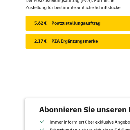
Der Postzustellungsauftrag (PZA): Förmliche
Zustellung für bestimmte amtliche Schriftstücke
5,62 €
Postzustellungsauftrag
2,17 €
PZA Ergänzungsmarke
Abonnieren Sie unseren 
Immer informiert über exklusive Angebote