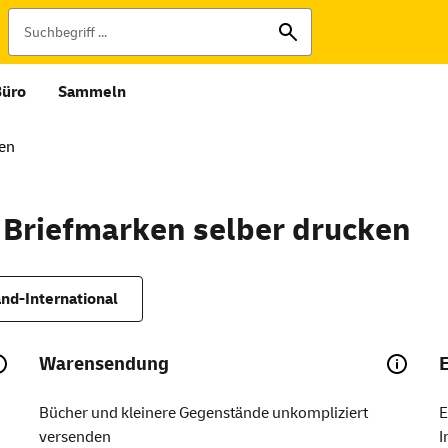
Büro
Sammeln
ken
 Briefmarken selber drucken
nd-International
Warensendung
Bücher und kleinere Gegenstände unkompliziert
E
versenden
I