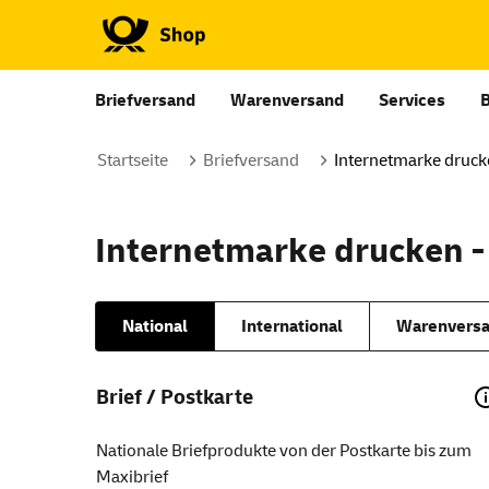
Briefversand
Warenversand
Services
Startseite
Briefversand
Internetmarke druc
Internetmarke drucken -
National
International
Warenversa
Brief / Postkarte
Nationale Briefprodukte von der Postkarte bis zum
Maxibrief