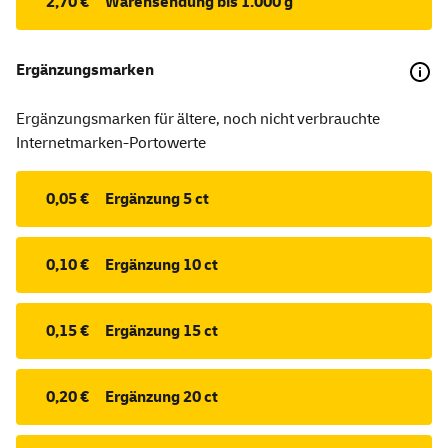
2,70 €
Warensendung bis 1.000 g
Ergänzungsmarken
Ergänzungsmarken für ältere, noch nicht verbrauchte
Internetmarken-Portowerte
0,05 €
Ergänzung 5 ct
0,10 €
Ergänzung 10 ct
0,15 €
Ergänzung 15 ct
0,20 €
Ergänzung 20 ct