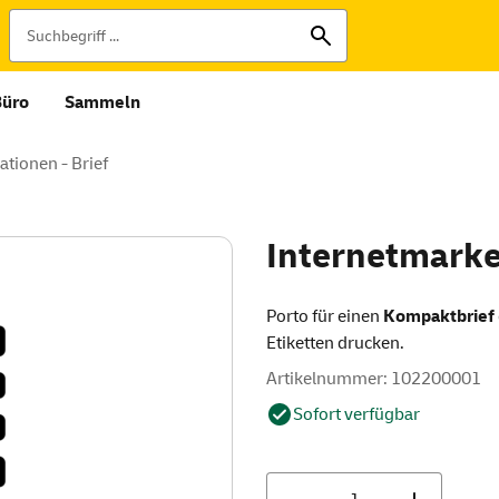
Büro
Sammeln
tionen - Brief
Internetmarke
Porto für einen
Kompaktbrief
Etiketten drucken.
Artikelnummer: 102200001
Sofort verfügbar
Anzahl