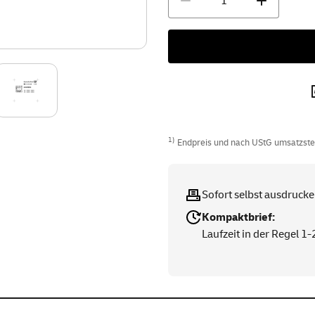
1)
Endpreis und nach UStG umsatzsteue
Sofort selbst ausdruck
Kompaktbrief:
Laufzeit in der Regel 1