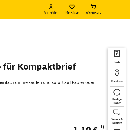
Anmelden
Merkliste
Warenkorb
Porto
 für Kompaktbrief
einfach online kaufen und sofort auf Papier oder
Standorte
Häufige
Fragen
Service &
Kontakt
1)