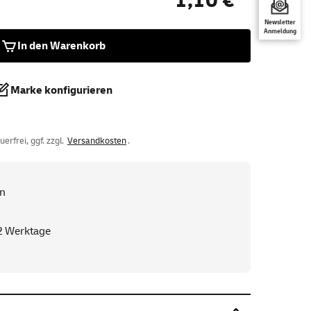
1,10 €
Newsletter
Anmeldung
In den Warenkorb
Marke konfigurieren
rfrei, ggf. zzgl.
Versandkosten
.
en
-2 Werktage