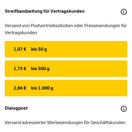
Streifbandzeitung für Vertragskunden
Versand von Postvertriebsstücken oder Pressesendungen für
Vertragskunden
1,07 €
bis 50 g
1,73 €
bis 500 g
2,86 €
bis 1.000 g
Dialogpost
Versand adressierter Werbesendungen für Geschäftskunden