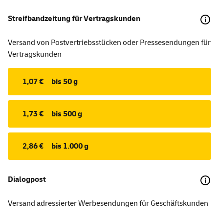
Streifbandzeitung für Vertragskunden
Versand von Postvertriebsstücken oder Pressesendungen für
Vertragskunden
1,07 €
bis 50 g
1,73 €
bis 500 g
2,86 €
bis 1.000 g
Dialogpost
Versand adressierter Werbesendungen für Geschäftskunden