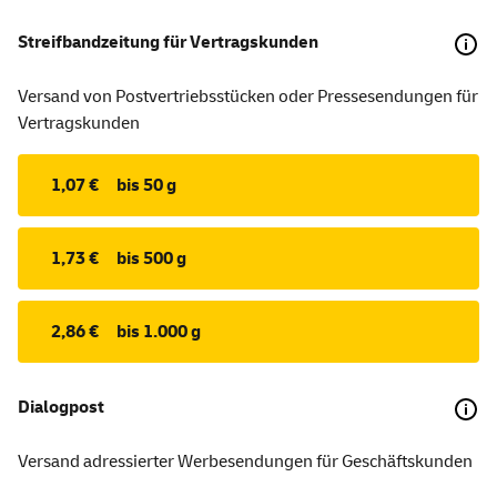
Streifbandzeitung für Vertragskunden
Versand von Postvertriebsstücken oder Pressesendungen für
Vertragskunden
1,07 €
bis 50 g
1,73 €
bis 500 g
2,86 €
bis 1.000 g
Dialogpost
Versand adressierter Werbesendungen für Geschäftskunden