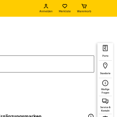
Anmelden
Merkliste
Warenkorb
Porto
Standorte
Häufige
Fragen
Service &
Kontakt
Ergänzungsmarken