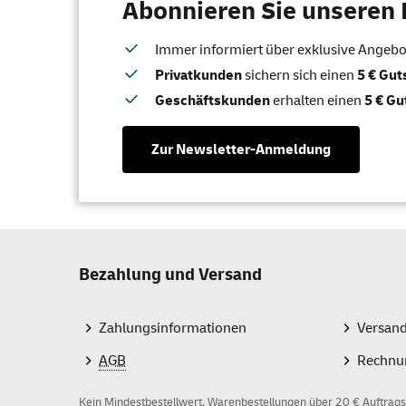
Abonnieren Sie unseren 
Immer informiert über exklusive Angebote
Privatkunden
sichern sich einen
5 € Gu
Geschäftskunden
erhalten einen
5 € Gu
Zur Newsletter-Anmeldung
Bezahlung und Versand
Zahlungsinformationen
Versan
AGB
Rechnu
Kein Mindestbestellwert, Warenbestellungen über 20 € Auftrags