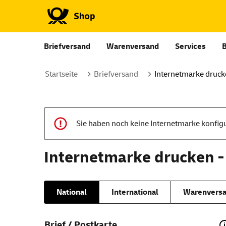
Briefversand
Warenversand
Services
Startseite
Briefversand
Internetmarke druc
Sie haben noch keine Internetmarke konfigur
Internetmarke drucken -
National
International
Warenversa
Brief / Postkarte