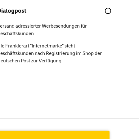
Dialogpost
ersand adressierter Werbesendungen für
eschäftskunden
ie Frankierart "Internetmarke" steht
eschäftskunden nach Registrierung im Shop der
eutschen Post zur Verfügung.