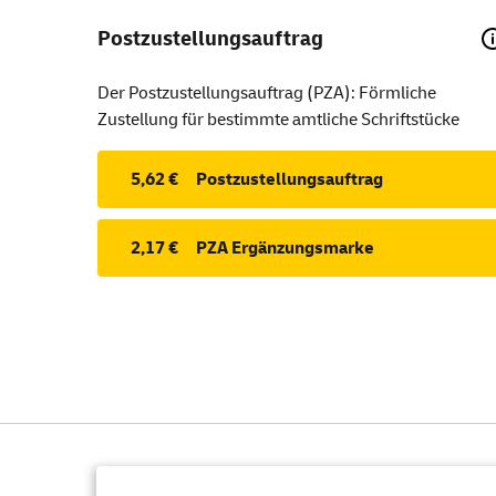
Postzustellungsauftrag
Der Postzustellungsauftrag (PZA): Förmliche
Zustellung für bestimmte amtliche Schriftstücke
5,62 €
Postzustellungsauftrag
2,17 €
PZA Ergänzungsmarke