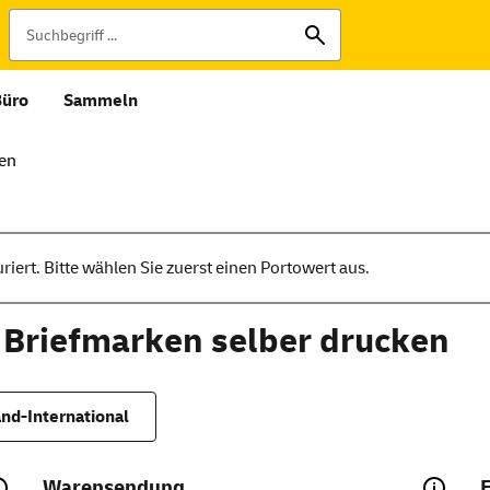
Büro
Sammeln
ken
iert. Bitte wählen Sie zuerst einen Portowert aus.
 Briefmarken selber drucken
nd-International
Warensendung