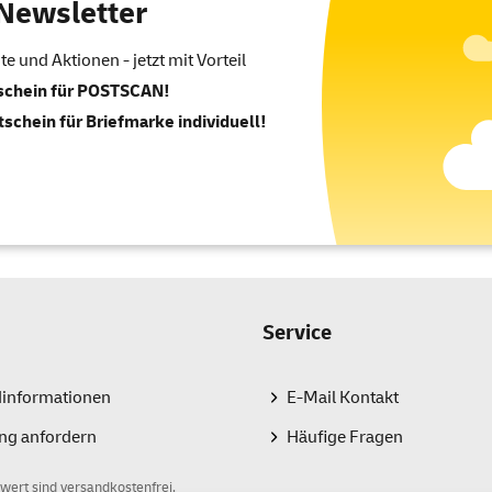
Newsletter
 und Aktionen - jetzt mit Vorteil
tschein für POSTSCAN!
tschein für Briefmarke individuell!
Service
dinformationen
E-Mail Kontakt
ng anfordern
Häufige Fragen
wert sind versandkostenfrei.