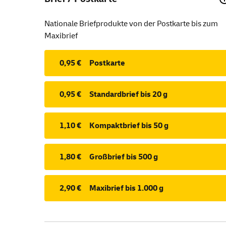
Nationale Briefprodukte von der Postkarte bis zum
Maxibrief
0,95 €
Postkarte
0,95 €
Standardbrief bis 20 g
1,10 €
Kompaktbrief bis 50 g
1,80 €
Großbrief bis 500 g
2,90 €
Maxibrief bis 1.000 g