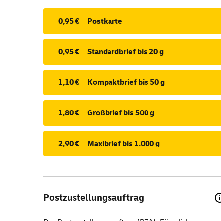
0,95 €
Postkarte
0,95 €
Standardbrief bis 20 g
1,10 €
Kompaktbrief bis 50 g
1,80 €
Großbrief bis 500 g
2,90 €
Maxibrief bis 1.000 g
Postzustellungsauftrag