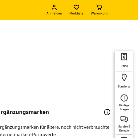
Anmelden
Merkliste
Warenkorb
Porto
Standorte
Häufige
Fragen
Ergänzungsmarken
rgänzungsmarken für ältere, noch nicht verbrauchte
Service &
Kontakt
nternetmarken-Portowerte