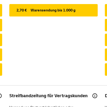
2,70 €
Warensendung bis 1.000 g
Streifbandzeitung für Vertragskunden