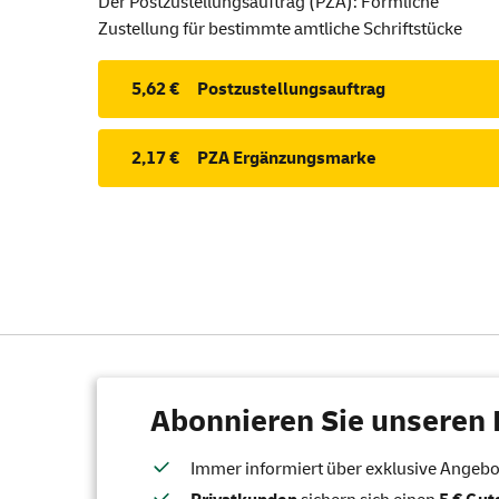
Der Postzustellungsauftrag (PZA): Förmliche
Zustellung für bestimmte amtliche Schriftstücke
5,62 €
Postzustellungsauftrag
2,17 €
PZA Ergänzungsmarke
Abonnieren Sie unseren 
Immer informiert über exklusive Angebote