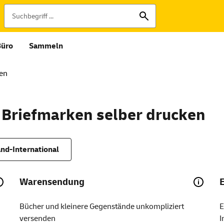
Büro
Sammeln
ken
 Briefmarken selber drucken
nd-International
Warensendung
Bücher und kleinere Gegenstände unkompliziert
E
versenden
I