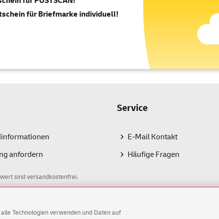
tschein für POSTSCAN!
tschein für Briefmarke individuell!
Service
dinformationen
E-Mail Kontakt
ng anfordern
Häufige Fragen
wert sind versandkostenfrei.
AG alle Technologien verwenden und Daten auf