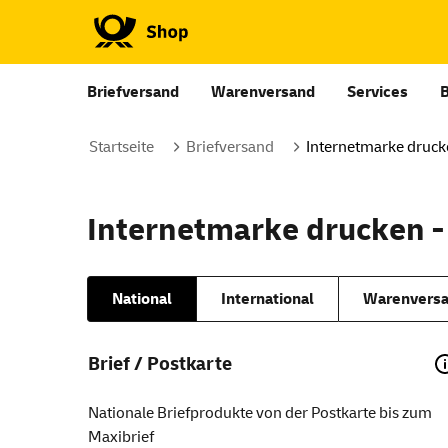
Briefversand
Warenversand
Services
Startseite
Briefversand
Internetmarke druc
Internetmarke drucken -
National
International
Warenversa
Brief / Postkarte
Nationale Briefprodukte von der Postkarte bis zum
Maxibrief