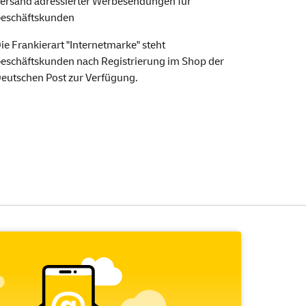
ersand adressierter Werbesendungen für
eschäftskunden
ie Frankierart "Internetmarke" steht
eschäftskunden nach Registrierung im Shop der
eutschen Post zur Verfügung.