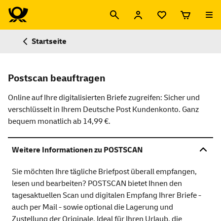
Startseite
Postscan beauftragen
Online auf Ihre digitalisierten Briefe zugreifen: Sicher und
verschlüsselt in Ihrem Deutsche Post Kundenkonto. Ganz
bequem monatlich ab
14,99 €
.
Weitere Informationen zu POSTSCAN
Sie möchten Ihre tägliche Briefpost überall empfangen,
lesen und bearbeiten? POSTSCAN bietet Ihnen den
tagesaktuellen Scan und digitalen Empfang Ihrer Briefe -
auch per Mail - sowie optional die Lagerung und
Zustellung der Originale. Ideal für Ihren Urlaub, die