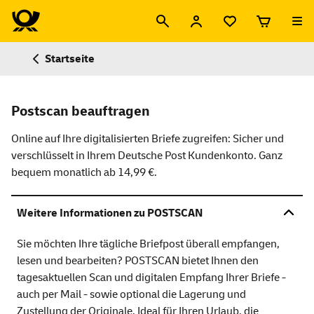
Startseite
Postscan beauftragen
Online auf Ihre digitalisierten Briefe zugreifen: Sicher und
verschlüsselt in Ihrem Deutsche Post Kundenkonto. Ganz
bequem monatlich ab
14,99 €
.
Weitere Informationen zu POSTSCAN
Sie möchten Ihre tägliche Briefpost überall empfangen,
lesen und bearbeiten? POSTSCAN bietet Ihnen den
tagesaktuellen Scan und digitalen Empfang Ihrer Briefe -
auch per Mail - sowie optional die Lagerung und
Zustellung der Originale. Ideal für Ihren Urlaub, die