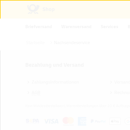
Briefversand
Warenversand
Services
Startseite
Nachsendeservice
Bezahlung und Versand
Zahlungsinformationen
Versan
AGB
Rechnu
Kein Mindestbestellwert, Warenbestellungen über 20 € Auftrags
Z