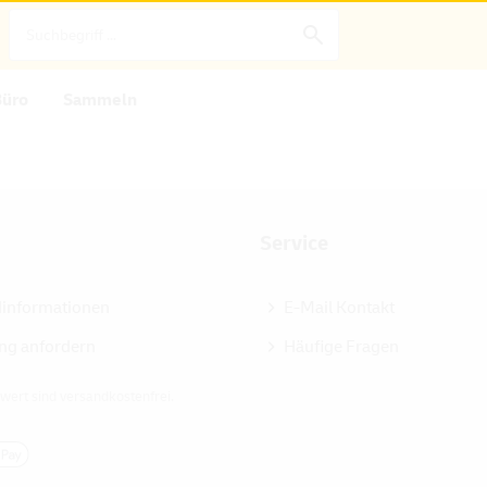
Büro
Sammeln
Service
dinformationen
E-Mail Kontakt
ng anfordern
Häufige Fragen
wert sind versandkostenfrei.