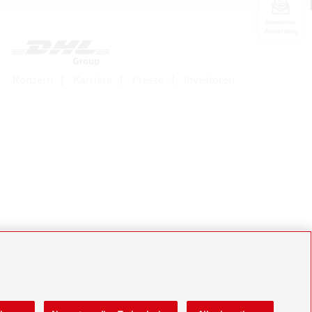
Newsletter
Anmeldung
Konzern
Karriere
Presse
Investoren