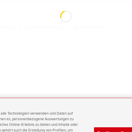
G
ellungen
Rechtliche Hinweise
Barrierefreiheit
AG alle Technologien verwenden und Daten auf
ichen es, personenbezogene Auswertungen zu
hes Online-Erlebnis zu bieten und Inhalte oder
gehört auch die Erstellung von Profilen, um