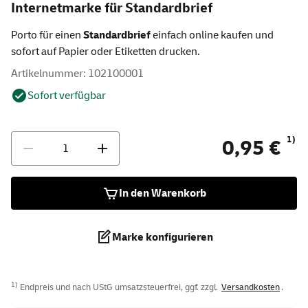
Internetmarke für Standardbrief
Porto für einen
Standardbrief
einfach online kaufen und
sofort auf Papier oder Etiketten drucken.
Artikelnummer: 102100001
Sofort verfügbar
Anzahl
1)
0,95 €
In den Warenkorb
Marke konfigurieren
1)
Endpreis und nach UStG umsatzsteuerfrei, ggf. zzgl.
Versandkosten
.