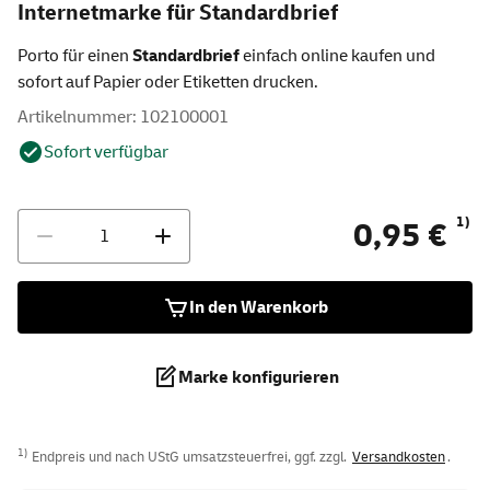
Internetmarke für Standardbrief
Porto für einen
Standardbrief
einfach online kaufen und
sofort auf Papier oder Etiketten drucken.
Artikelnummer: 102100001
Sofort verfügbar
Anzahl
1)
0,95 €
In den Warenkorb
Marke konfigurieren
1)
Endpreis und nach UStG umsatzsteuerfrei, ggf. zzgl.
Versandkosten
.