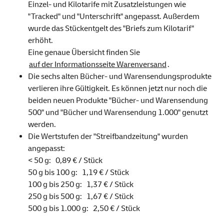
Einzel- und Kilotarife mit Zusatzleistungen wie
"Tracked" und "Unterschrift" angepasst. Außerdem
wurde das Stückentgelt des "Briefs zum Kilotarif"
erhöht.
Eine genaue Übersicht finden Sie
auf der Informationsseite Warenversand
.
Die sechs alten Bücher- und Warensendungsprodukte
verlieren ihre Gültigkeit. Es können jetzt nur noch die
beiden neuen Produkte "Bücher- und Warensendung
500" und "Bücher und Warensendung 1.000" genutzt
werden.
Die Wertstufen der "Streifbandzeitung" wurden
angepasst:
< 50 g: 0,89 € / Stück
50 g bis 100 g: 1,19 € / Stück
100 g bis 250 g: 1,37 € / Stück
250 g bis 500 g: 1,67 € / Stück
500 g bis 1.000 g: 2,50 € / Stück