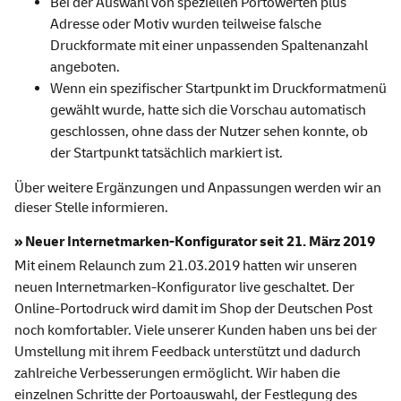
Bei der Auswahl von speziellen Portowerten plus
Adresse oder Motiv wurden teilweise falsche
Druckformate mit einer unpassenden Spaltenanzahl
angeboten.
Wenn ein spezifischer Startpunkt im Druckformatmenü
gewählt wurde, hatte sich die Vorschau automatisch
geschlossen, ohne dass der Nutzer sehen konnte, ob
der Startpunkt tatsächlich markiert ist.
Über weitere Ergänzungen und Anpassungen werden wir an
dieser Stelle informieren.
» Neuer Internetmarken-Konfigurator seit 21. März 2019
Mit einem Relaunch zum 21.03.2019 hatten wir unseren
neuen Internetmarken-Konfigurator live geschaltet. Der
Online-Portodruck wird damit im Shop der Deutschen Post
noch komfortabler. Viele unserer Kunden haben uns bei der
Umstellung mit ihrem Feedback unterstützt und dadurch
zahlreiche Verbesserungen ermöglicht. Wir haben die
einzelnen Schritte der Portoauswahl, der Festlegung des