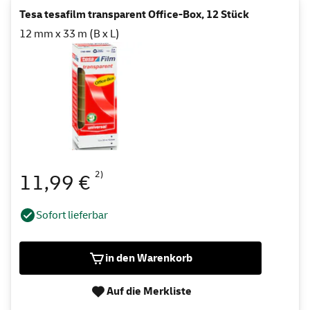
Tesa tesafilm transparent Office-Box, 12 Stück
12 mm x 33 m (B x L)
2)
11,99 €
Sofort lieferbar
in den Warenkorb
Auf die Merkliste