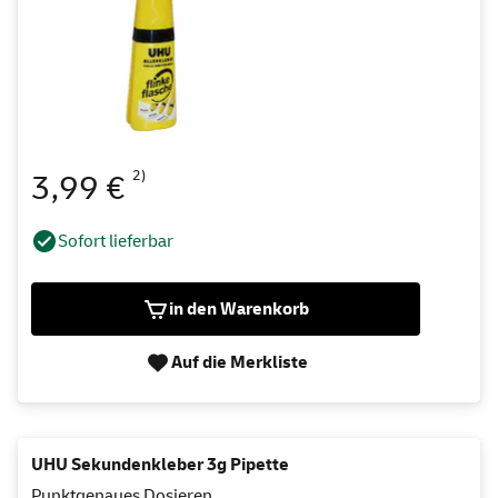
2)
3,99 €
Sofort lieferbar
in den Warenkorb
Auf die Merkliste
UHU Sekundenkleber 3g Pipette
Punktgenaues Dosieren