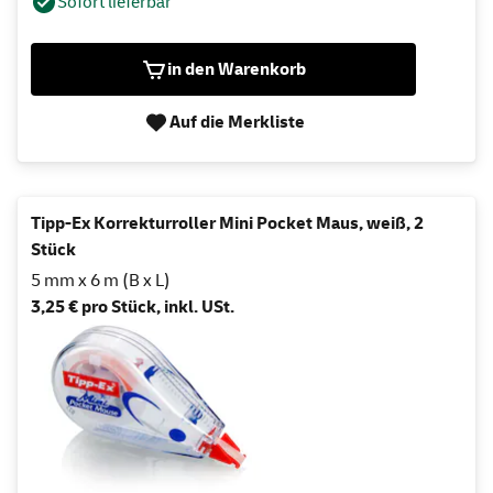
Sofort lieferbar
in den Warenkorb
Auf die Merkliste
Tipp-Ex Korrekturroller Mini Pocket Maus, weiß, 2
Stück
5 mm x 6 m (B x L)
3,25 € pro Stück, inkl. USt.