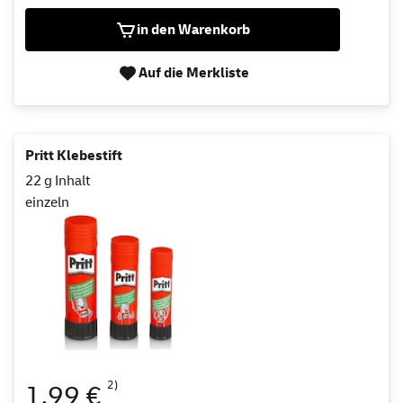
in den Warenkorb
Auf die Merkliste
Pritt Klebestift
22 g Inhalt
einzeln
2)
1,99 €