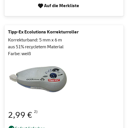
Auf die Merkliste
Tipp-Ex Ecolutions Korrekturroller
Korrekturband: 5 mm x 6 m
aus 51% recycletem Material
Farbe: weiß
2)
2,99 €