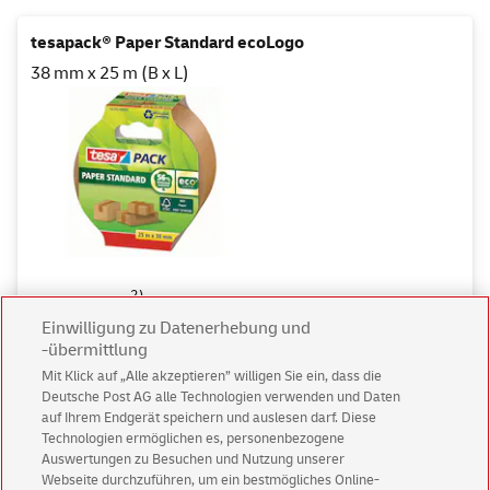
tesapack® Paper Standard ecoLogo
38 mm x 25 m (B x L)
2)
3,49 €
Einwilligung zu Datenerhebung und
-übermittlung
Sofort lieferbar
Mit Klick auf „Alle akzeptieren” willigen Sie ein, dass die
Deutsche Post AG alle Technologien verwenden und Daten
auf Ihrem Endgerät speichern und auslesen darf. Diese
in den Warenkorb
Technologien ermöglichen es, personenbezogene
Auswertungen zu Besuchen und Nutzung unserer
Auf die Merkliste
Webseite durchzuführen, um ein bestmögliches Online-