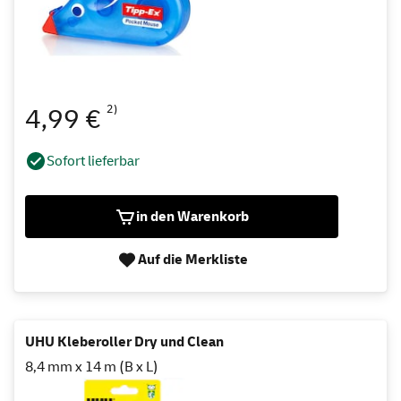
2)
4,99 €
Sofort lieferbar
in den Warenkorb
Auf die Merkliste
UHU Kleberoller Dry und Clean
8,4 mm x 14 m (B x L)