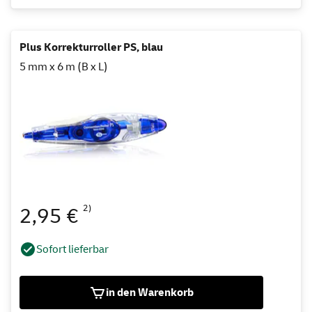
Plus Korrekturroller PS, blau
5 mm x 6 m (B x L)
2)
2,95 €
Sofort lieferbar
in den Warenkorb