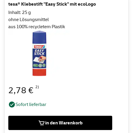
tesa® Klebestift "Easy Stick" mit ecoLogo
Inhalt: 25 g
ohne Lösungsmittel
aus 100% recycletem Plastik
2)
2,78 €
Sofort lieferbar
in den Warenkorb