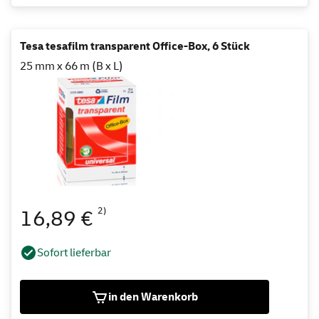
Tesa tesafilm transparent Office-Box, 6 Stück
25 mm x 66 m (B x L)
2)
16,89 €
Sofort lieferbar
in den Warenkorb