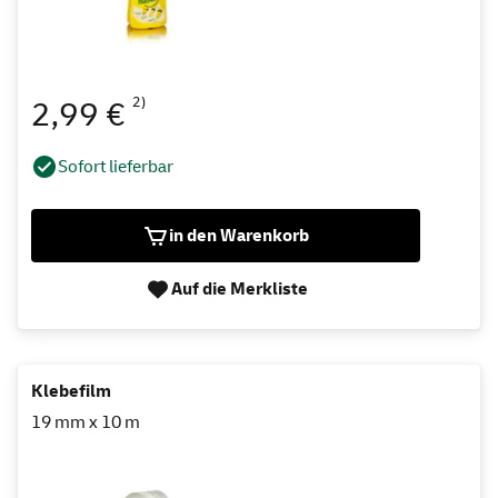
2)
2,99 €
Sofort lieferbar
in den Warenkorb
Auf die Merkliste
Klebefilm
19 mm x 10 m