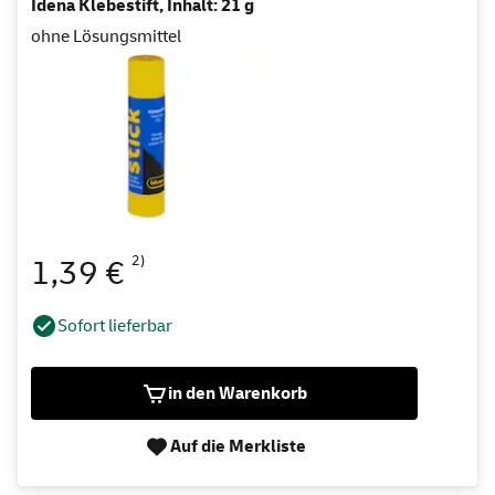
Idena Klebestift, Inhalt: 21 g
ohne Lösungsmittel
2)
1,39 €
Sofort lieferbar
in den Warenkorb
Auf die Merkliste