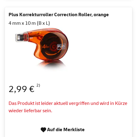
Plus Korrekturroller Correction Roller, orange
4 mm x 10 m (B x L)
2)
2,99 €
Das Produkt ist leider aktuell vergriffen und wird in Kürze
wieder lieferbar sein.
Auf die Merkliste