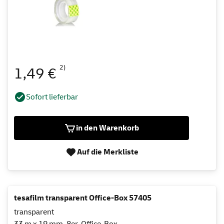
2)
1,49 €
Sofort lieferbar
in den Warenkorb
Auf die Merkliste
tesafilm transparent Office-Box 57405
transparent
33 m x 19 mm, 8er-Office-Box