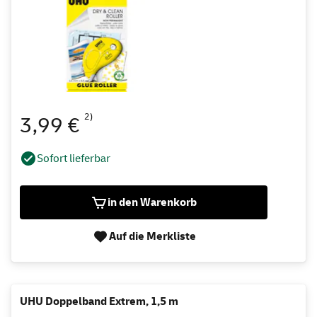
2)
3,99 €
Sofort lieferbar
in den Warenkorb
Auf die Merkliste
UHU Doppelband Extrem, 1,5 m