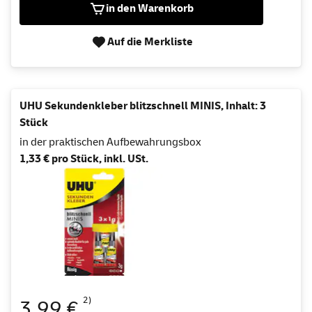
in den Warenkorb
Auf die Merkliste
UHU Sekundenkleber blitzschnell MINIS, Inhalt: 3
Stück
in der praktischen Aufbewahrungsbox
1,33 € pro Stück, inkl. USt.
2)
3,99 €