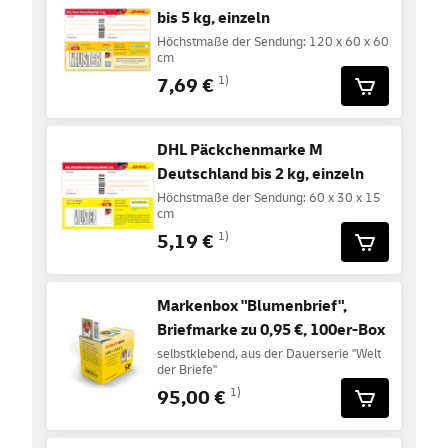
bis 5 kg, einzeln
Höchstmaße der Sendung: 120 x 60 x 60
cm
7,69 €
1)
DHL Päckchenmarke M
Deutschland bis 2 kg, einzeln
Höchstmaße der Sendung: 60 x 30 x 15
cm
5,19 €
1)
Markenbox "Blumenbrief",
Briefmarke zu 0,95 €, 100er-Box
selbstklebend, aus der Dauerserie "Welt
der Briefe"
95,00 €
1)