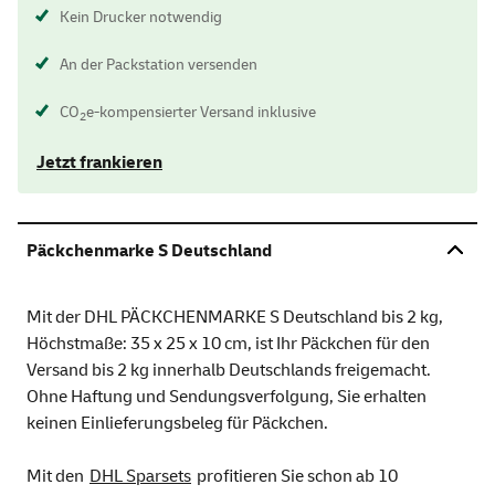
Kein Drucker notwendig
An der Packstation versenden
CO
e-kompensierter Versand inklusive
2
Jetzt frankieren
Päckchenmarke S Deutschland
Mit der DHL PÄCKCHENMARKE S Deutschland bis 2 kg,
Höchstmaße: 35 x 25 x 10 cm, ist Ihr Päckchen für den
Versand bis 2 kg innerhalb Deutschlands freigemacht.
Ohne Haftung und Sendungsverfolgung, Sie erhalten
keinen Einlieferungsbeleg für Päckchen.
Mit den
DHL Sparsets
profitieren Sie schon ab 10