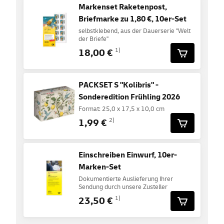
Markenset Raketenpost,
Briefmarke zu 1,80 €, 10er-Set
selbstklebend, aus der Dauerserie "Welt
der Briefe"
18,00 €
1)
PACKSET S "Kolibris" -
Sonderedition Frühling 2026
Format: 25,0 x 17,5 x 10,0 cm
1,99 €
2)
Einschreiben Einwurf, 10er-
Marken-Set
Dokumentierte Auslieferung Ihrer
Sendung durch unsere Zusteller
23,50 €
1)