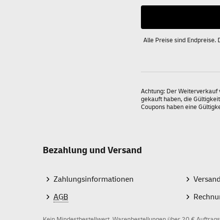
Alle Preise sind Endpreise.
Achtung: Der Weiterverkauf 
gekauft haben, die Gültigkei
Coupons haben eine Gültigk
Bezahlung und Versand
Zahlungsinformationen
Versan
AGB
Rechnu
Kein Mindestbestellwert, Warenbestellungen über 20 € Auftrags