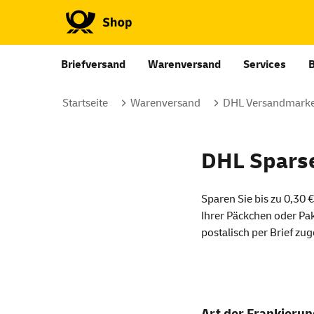
Briefversand
Warenversand
Services
Startseite
Warenversand
DHL Versandmarke
DHL Spars
Sparen Sie bis zu 0,30 
Ihrer Päckchen oder Pa
postalisch per Brief zug
Art der Frankieru