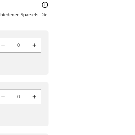
hiedenen Sparsets. Die
enge
enge