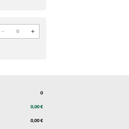
enge
0
0,00 €
0,00 €