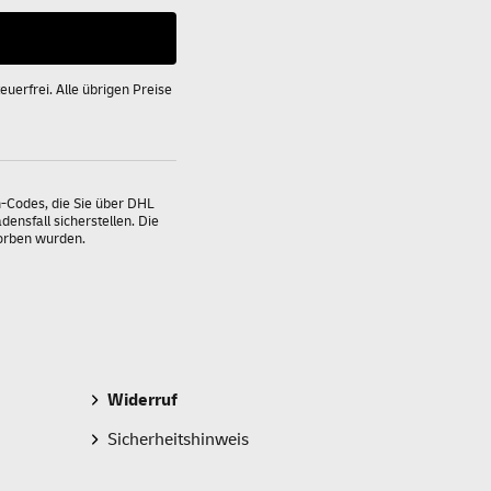
uerfrei. Alle übrigen Preise
n-Codes, die Sie über DHL
ensfall sicherstellen. Die
worben wurden.
Widerruf
Sicherheitshinweis