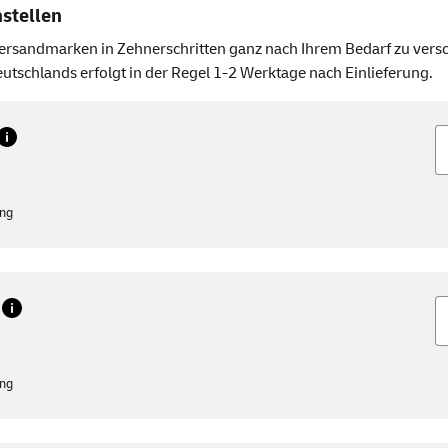
stellen
rsandmarken in Zehnerschritten ganz nach Ihrem Bedarf zu versc
utschlands erfolgt in der Regel 1-2 Werktage nach Einlieferung.
M
ung
M
ung