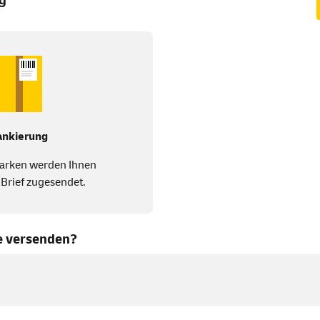
ankierung
arken werden Ihnen
 Brief zugesendet.
e versenden?