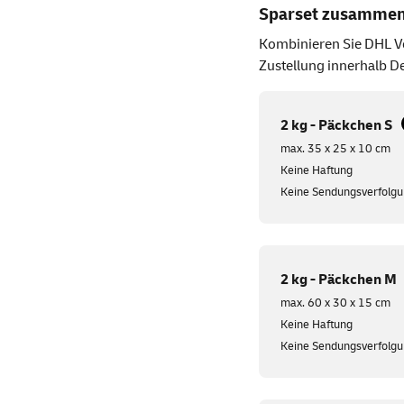
Sparset zusammen
Kombinieren Sie DHL Ve
Zustellung innerhalb De
2 kg - Päckchen S
max. 35 x 25 x 10 cm
Keine Haftung
Keine Sendungsverfolg
2 kg - Päckchen M
max. 60 x 30 x 15 cm
Keine Haftung
Keine Sendungsverfolg