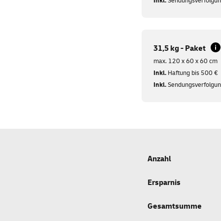
Inkl.
Sendungsverfolgu
31,5 kg - Paket
max. 120 x 60 x 60 cm
Inkl.
Haftung bis 500 €
Inkl.
Sendungsverfolgu
Anzahl
Ersparnis
Gesamtsumme