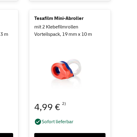
Tesafilm Mini-Abroller
mit 2 Klebefilmrollen
33 m
Vorteilspack, 19 mm x 10 m
2)
4,99 €
Sofort lieferbar