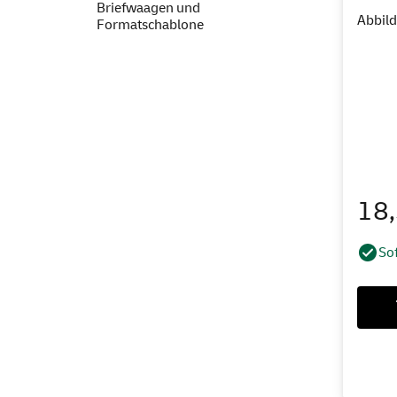
Briefwaagen und
Abbild
Formatschablone
18
Sof