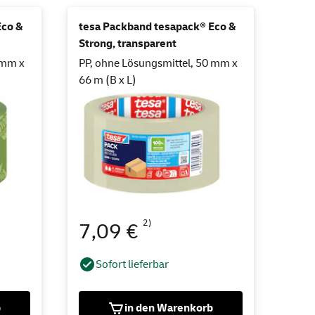
Eco &
tesa Packband tesapack® Eco &
Strong, transparent
 mm x
PP, ohne Lösungsmittel, 50 mm x
66 m (B x L)
2)
7,09 €
Sofort lieferbar
b
in den Warenkorb