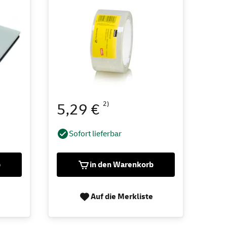
2)
5,29 €
Sofort lieferbar
b
in den Warenkorb
Auf die Merkliste