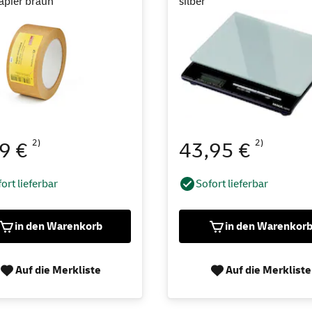
apier braun
silber
2)
2)
99 €
43,95 €
ort lieferbar
Sofort lieferbar
in den Warenkorb
in den Warenkor
Auf die Merkliste
Auf die Merkliste