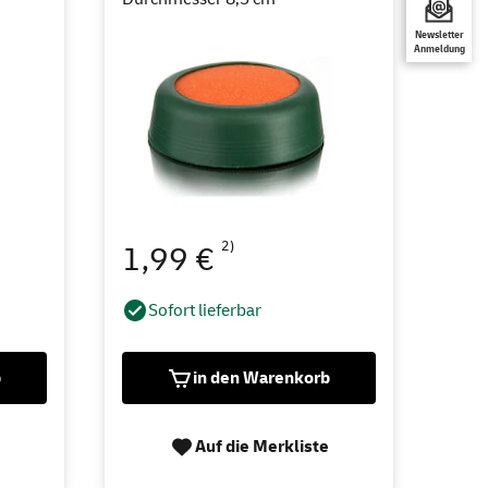
Newsletter
Anmeldung
2)
1,99 €
Sofort lieferbar
b
in den Warenkorb
Auf die Merkliste