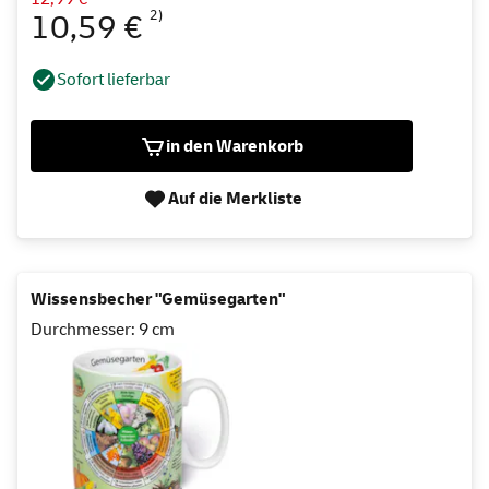
2)
10,59 €
Sofort lieferbar
in den Warenkorb
Auf die Merkliste
Wissensbecher "Gemüsegarten"
Durchmesser: 9 cm