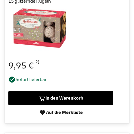
15 glitzernde Kugeln
2)
9,95 €
Sofort lieferbar
in den Warenkorb
Auf die Merkliste