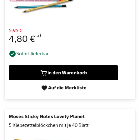
5,95 €
2)
4,80 €
Sofort lieferbar
in den Warenkorb
Auf die Merkliste
Moses Sticky Notes Lovely Planet
5 Klebezettelblöckchen mit je 40 Blatt