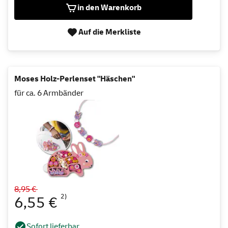
in den Warenkorb
Auf die Merkliste
Moses Holz-Perlenset "Häschen"
für ca. 6 Armbänder
8,95 €
2)
6,55 €
Sofort lieferbar