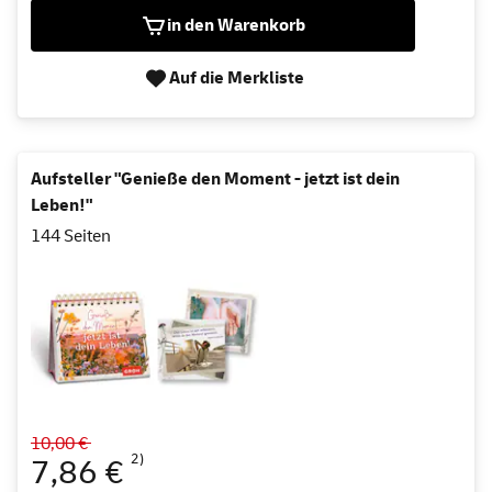
in den Warenkorb
Auf die Merkliste
Aufsteller "Genieße den Moment - jetzt ist dein
Leben!"
144 Seiten
10,00 €
2)
7,86 €