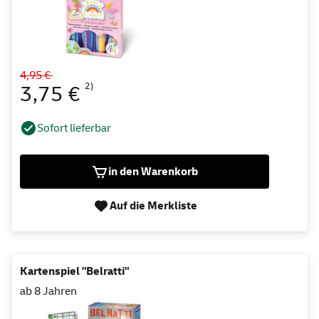
4,95 €
2)
3,75 €
Sofort lieferbar
in den Warenkorb
Auf die Merkliste
Kartenspiel "Belratti"
ab 8 Jahren