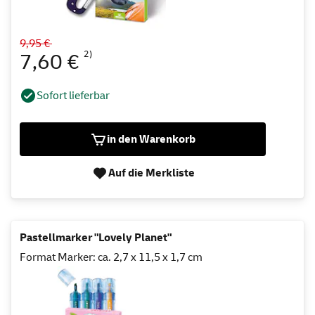
9,95 €
2)
7,60 €
Sofort lieferbar
in den Warenkorb
Auf die Merkliste
Pastellmarker "Lovely Planet"
Format Marker: ca. 2,7 x 11,5 x 1,7 cm