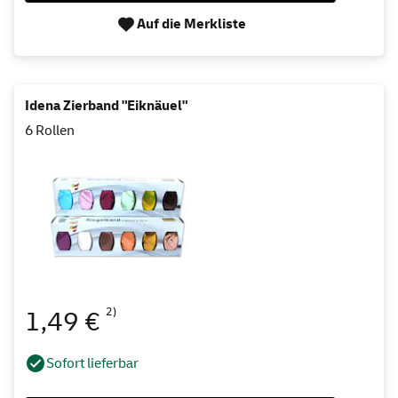
Auf die Merkliste
Idena Zierband "Eiknäuel"
6 Rollen
2)
1,49 €
Sofort lieferbar