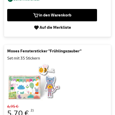
in den Warenkorb
Auf die Merkliste
Moses Fenstersticker "Frühlingszauber"
Set mit 35 Stickern
6,95 €
2)
5,70 €