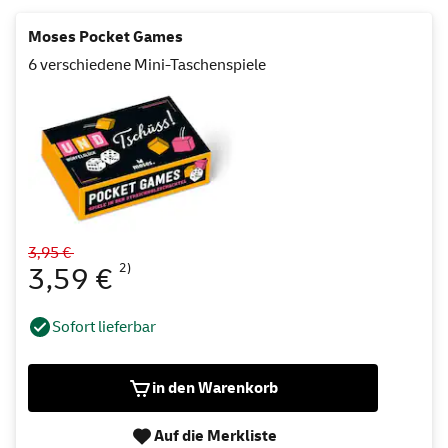
Moses Pocket Games
6 verschiedene Mini-Taschenspiele
3,95 €
2)
3,59 €
Sofort lieferbar
in den Warenkorb
Auf die Merkliste