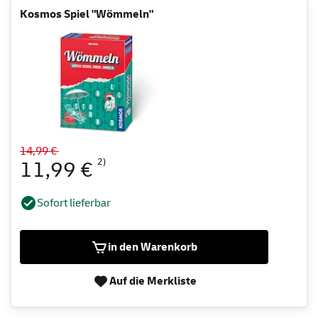
Kosmos Spiel "Wömmeln"
14,99 €
2)
11,99 €
Sofort lieferbar
in den Warenkorb
Auf die Merkliste