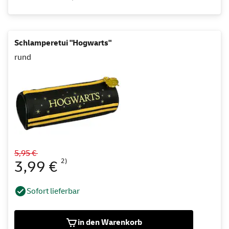
Schlamperetui "Hogwarts"
rund
5,95 €
2)
3,99 €
Sofort lieferbar
in den Warenkorb