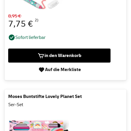
8,95 €
2)
7,75 €
Sofort lieferbar
in den Warenkorb
Auf die Merkliste
Moses Buntstifte Lovely Planet Set
5er-Set