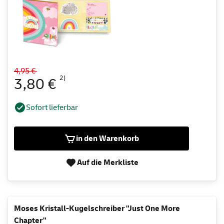
4,95 €
2)
3,80 €
Sofort lieferbar
in den Warenkorb
Auf die Merkliste
Moses Kristall-Kugelschreiber "Just One More
Chapter"