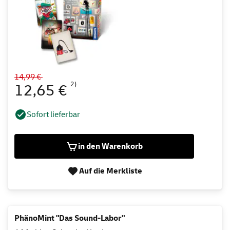
14,99 €
2)
12,65 €
Sofort lieferbar
in den Warenkorb
Auf die Merkliste
PhänoMint "Das Sound-Labor"