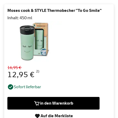
Moses cook & STYLE Thermobecher "To Go Smile"
Inhalt: 450 ml
16,95 €
2)
12,95 €
Sofort lieferbar
in den Warenkorb
Auf die Merkliste