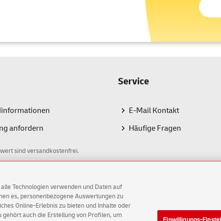
Service
dinformationen
E-Mail Kontakt
ng anfordern
Häufige Fragen
wert sind versandkostenfrei.
AG alle Technologien verwenden und Daten auf
ichen es, personenbezogene Auswertungen zu
hes Online-Erlebnis zu bieten und Inhalte oder
gehört auch die Erstellung von Profilen, um
Einwilligungs-Einste