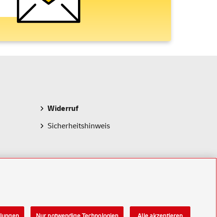
Widerruf
Sicherheitshinweis
llungen
Nur notwendige Technologien
Alle akzeptieren