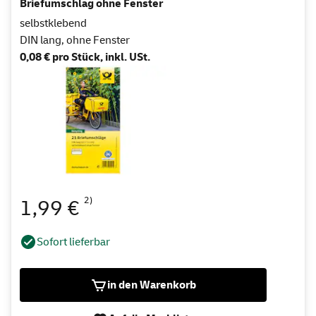
Briefumschlag ohne Fenster
selbstklebend
DIN lang, ohne Fenster
0,08 € pro Stück, inkl. USt.
2)
1,99 €
Sofort lieferbar
in den Warenkorb