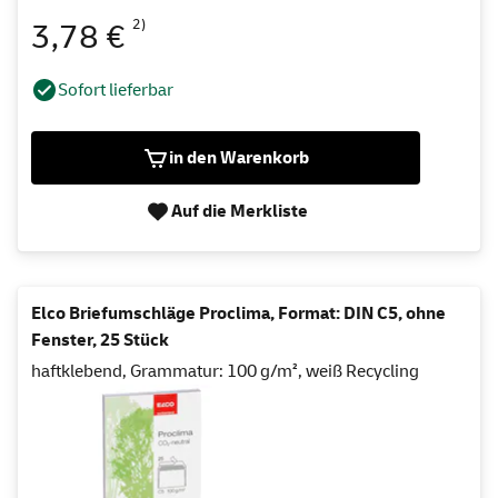
2)
3,78 €
Sofort lieferbar
in den Warenkorb
Auf die Merkliste
Elco Briefumschläge Proclima, Format: DIN C5, ohne
Fenster, 25 Stück
haftklebend, Grammatur: 100 g/m², weiß Recycling