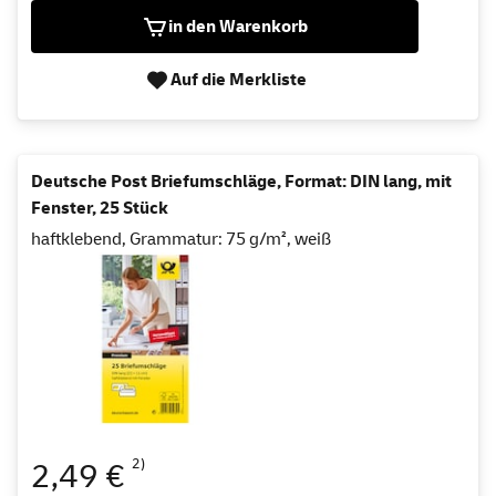
in den Warenkorb
Auf die Merkliste
Deutsche Post Briefumschläge, Format: DIN lang, mit
Fenster, 25 Stück
haftklebend, Grammatur: 75 g/m², weiß
2)
2,49 €