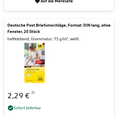
Auf die Merkliste
Deutsche Post Briefumschläge, Format: DIN lang, ohne
Fenster, 25 Stück
haftklebend, Grammatur: 75 g/m², weiß
2)
2,29 €
Sofort lieferbar