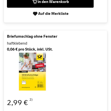
in den Warenkorb
Auf die Merkliste
Briefumschlag ohne Fenster
haftklebend
0,06 € pro Stück, inkl. USt.
2)
2,99 €