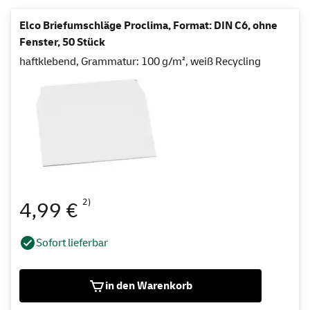
Elco Briefumschläge Proclima, Format: DIN C6, ohne
Fenster, 50 Stück
haftklebend, Grammatur: 100 g/m², weiß Recycling
2)
4,99 €
Sofort lieferbar
in den Warenkorb