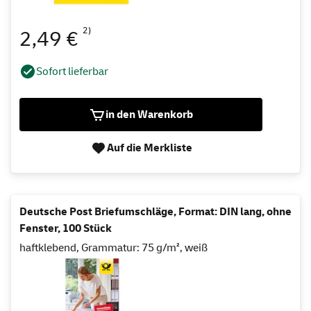
2)
2,49 €
Sofort lieferbar
in den Warenkorb
Auf die Merkliste
Deutsche Post Briefumschläge, Format: DIN lang, ohne
Fenster, 100 Stück
haftklebend, Grammatur: 75 g/m², weiß