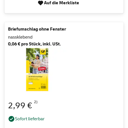
Auf die Merkliste
Briefumschlag ohne Fenster
nassklebend
0,06 € pro Stück, inkl. USt.
2)
2,99 €
Sofort lieferbar