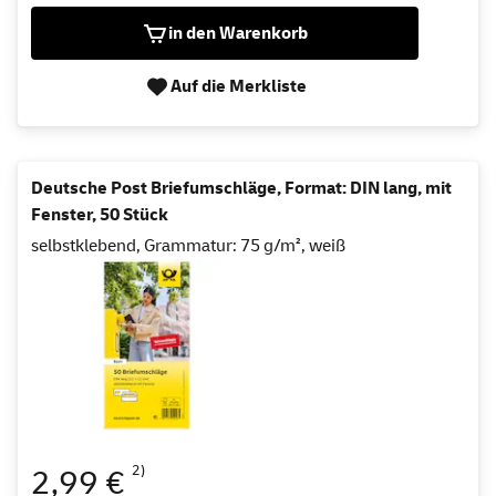
in den Warenkorb
Auf die Merkliste
Deutsche Post Briefumschläge, Format: DIN lang, mit
Fenster, 50 Stück
selbstklebend, Grammatur: 75 g/m², weiß
2)
2,99 €