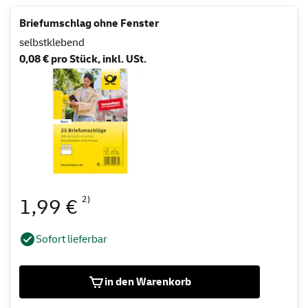
Briefumschlag ohne Fenster
selbstklebend
0,08 € pro Stück, inkl. USt.
2)
1,99 €
Sofort lieferbar
in den Warenkorb