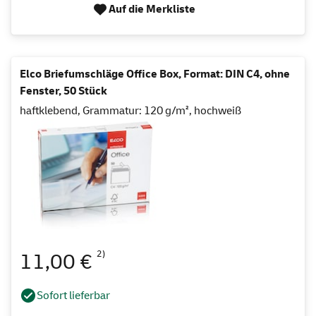
Auf die Merkliste
Elco Briefumschläge Office Box, Format: DIN C4, ohne
Fenster, 50 Stück
haftklebend, Grammatur: 120 g/m², hochweiß
2)
11,00 €
Sofort lieferbar