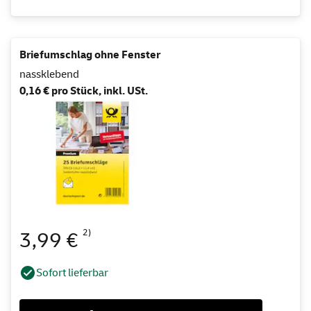
Briefumschlag ohne Fenster
nassklebend
0,16 € pro Stück, inkl. USt.
2)
3,99 €
Sofort lieferbar