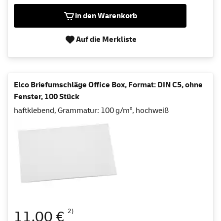
in den Warenkorb
Auf die Merkliste
Elco Briefumschläge Office Box, Format: DIN C5, ohne
Fenster, 100 Stück
haftklebend, Grammatur: 100 g/m², hochweiß
2)
11,00 €