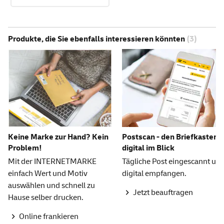
Produkte, die Sie ebenfalls interessieren könnten
(3)
Keine Marke zur Hand? Kein
Postscan - den Briefkasten
Problem!
digital im Blick
Mit der INTERNETMARKE
Tägliche Post eingescannt un
einfach Wert und Motiv
digital empfangen.
auswählen und schnell zu
Jetzt beauftragen
Hause selber drucken.
Online frankieren