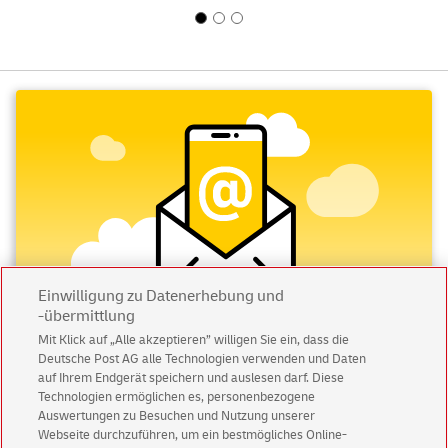
Einwilligung zu Datenerhebung und
-übermittlung
Mit Klick auf „Alle akzeptieren” willigen Sie ein, dass die
Deutsche Post AG alle Technologien verwenden und Daten
Abonnieren Sie unseren Newsletter
auf Ihrem Endgerät speichern und auslesen darf. Diese
Technologien ermöglichen es, personenbezogene
Immer informiert über exklusive Angebote und
Auswertungen zu Besuchen und Nutzung unserer
Aktionen - jetzt mit Vorteil
Webseite durchzuführen, um ein bestmögliches Online-