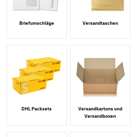
Briefumschläge
Versandtaschen
DHL Packsets
Versandkartons und
Versandboxen