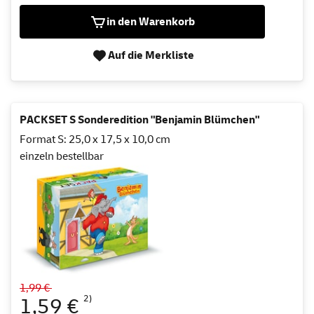
in den Warenkorb
Auf die Merkliste
PACKSET S Sonderedition "Benjamin Blümchen"
Format S: 25,0 x 17,5 x 10,0 cm
einzeln bestellbar
1,99 €
2)
1,59 €