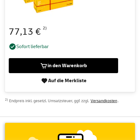
2)
77,13 €
Sofort lieferbar
in den Warenkorb
Auf die Merkliste
2)
Endpreis inkl. gesetzl. Umsatzsteuer, ggf. zzgl.
Versandkosten
.