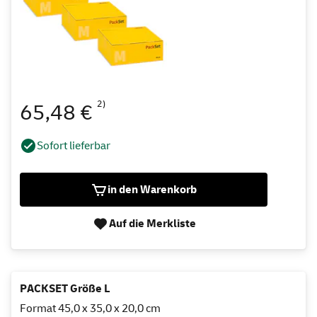
2)
65,48 €
Sofort lieferbar
in den Warenkorb
Auf die Merkliste
PACKSET Größe L
Format 45,0 x 35,0 x 20,0 cm