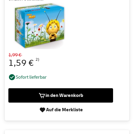
1,99 €
2)
1,59 €
Sofort lieferbar
in den Warenkorb
Auf die Merkliste