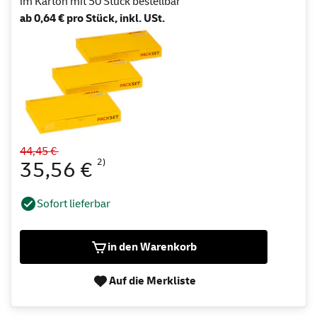
im Karton mit 50 Stück bestellbar
ab 0,64 € pro Stück, inkl. USt.
44,45 €
2)
35,56 €
Sofort lieferbar
in den Warenkorb
Auf die Merkliste