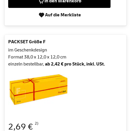
in den Warenkorb
Auf die Merkliste
PACKSET Größe F
im Geschenkdesign
Format 38,0 x 12,0 x 12,0 cm
einzeln bestellbar,
ab 2,42 € pro Stück, inkl. USt.
2)
2,69 €