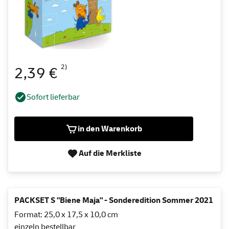
2)
2,39 €
Sofort lieferbar
in den Warenkorb
Auf die Merkliste
PACKSET S "Biene Maja" - Sonderedition Sommer 2021
Format: 25,0 x 17,5 x 10,0 cm
einzeln bestellbar