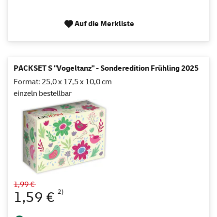
Auf die Merkliste
PACKSET S "Vogeltanz" - Sonderedition Frühling 2025
Format: 25,0 x 17,5 x 10,0 cm
einzeln bestellbar
1,99 €
2)
1,59 €