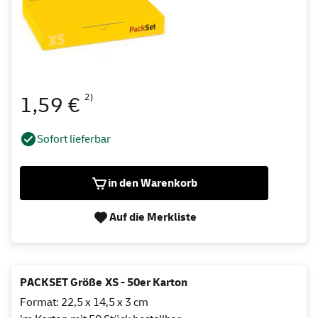
2)
1,59 €
Sofort lieferbar
in den Warenkorb
Auf die Merkliste
PACKSET Größe XS - 50er Karton
Format: 22,5 x 14,5 x 3 cm