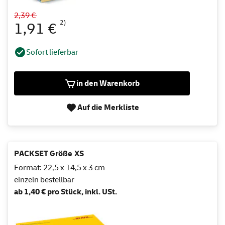
2,39 €
2)
1,91 €
Sofort lieferbar
in den Warenkorb
Auf die Merkliste
PACKSET Größe XS
Format: 22,5 x 14,5 x 3 cm
einzeln bestellbar
ab 1,40 € pro Stück, inkl. USt.