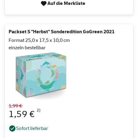
Auf die Merkliste
Packset S "Herbst" Sonderedition GoGreen 2021
Format 25,0 x 17,5 x 10,0 cm
einzeln bestellbar
1,99 €
2)
1,59 €
Sofort lieferbar