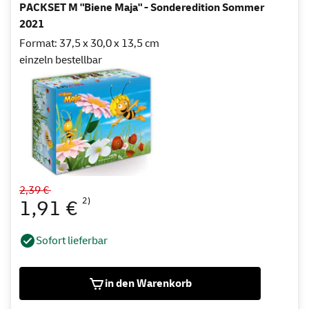
PACKSET M "Biene Maja" - Sonderedition Sommer
2021
Format: 37,5 x 30,0 x 13,5 cm
einzeln bestellbar
2,39 €
2)
1,91 €
Sofort lieferbar
in den Warenkorb