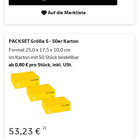
Auf die Merkliste
PACKSET Größe S - 50er Karton
Format 25,0 x 17,5 x 10,0 cm
im Karton mit 50 Stück bestellbar
ab 0,80 € pro Stück, inkl. USt.
2)
53,23 €