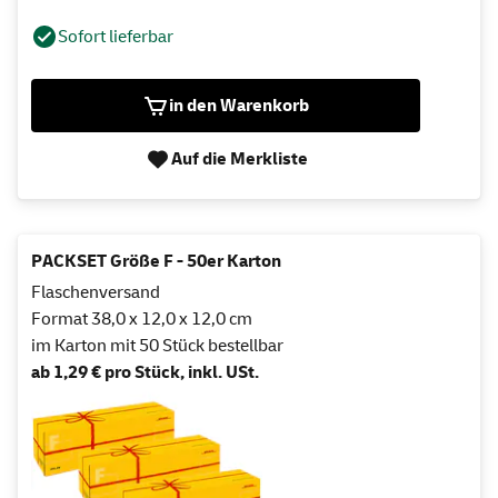
Sofort lieferbar
in den Warenkorb
Auf die Merkliste
PACKSET Größe F - 50er Karton
Flaschenversand
Format 38,0 x 12,0 x 12,0 cm
im Karton mit 50 Stück bestellbar
ab 1,29 € pro Stück, inkl. USt.