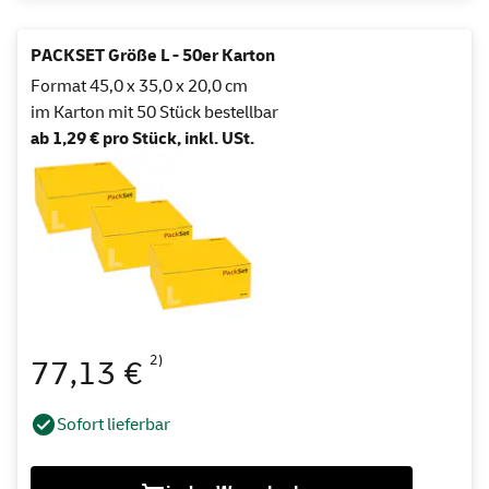
PACKSET Größe L - 50er Karton
Format 45,0 x 35,0 x 20,0 cm
im Karton mit 50 Stück bestellbar
ab 1,29 € pro Stück, inkl. USt.
2)
77,13 €
Sofort lieferbar