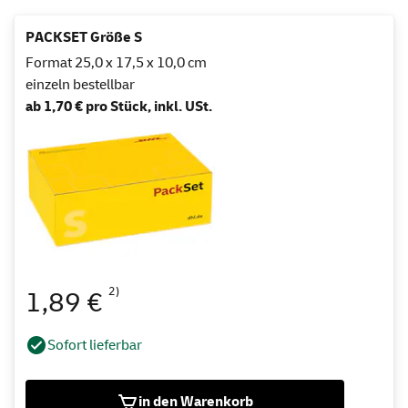
PACKSET Größe S
Format 25,0 x 17,5 x 10,0 cm
einzeln bestellbar
ab 1,70 € pro Stück, inkl. USt.
2)
1,89 €
Sofort lieferbar
in den Warenkorb