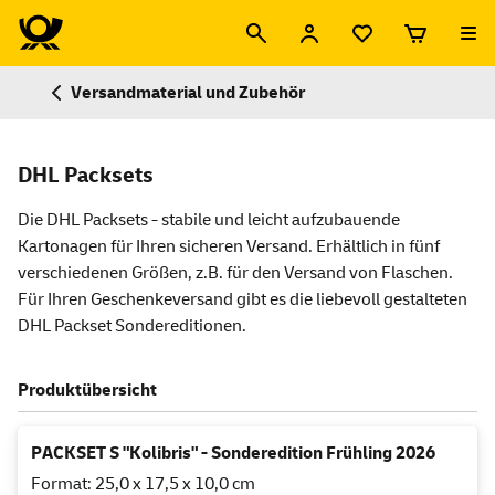
Versandmaterial und Zubehör
DHL Packsets
Die DHL Packsets - stabile und leicht aufzubauende
Kartonagen für Ihren sicheren Versand. Erhältlich in fünf
verschiedenen Größen, z.B. für den Versand von Flaschen.
Für Ihren Geschenkeversand gibt es die liebevoll gestalteten
DHL Packset Sondereditionen.
Produktübersicht
PACKSET S "Kolibris" - Sonderedition Frühling 2026
Format: 25,0 x 17,5 x 10,0 cm