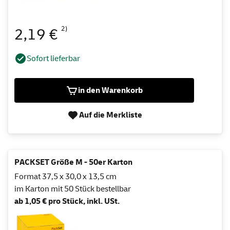
2)
2,19 €
Sofort lieferbar
in den Warenkorb
Auf die Merkliste
PACKSET Größe M - 50er Karton
Format 37,5 x 30,0 x 13,5 cm
im Karton mit 50 Stück bestellbar
ab 1,05 € pro Stück, inkl. USt.