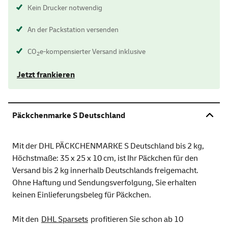
Kein Drucker notwendig
An der Packstation versenden
CO
e-kompensierter Versand inklusive
2
Jetzt frankieren
Päckchenmarke S Deutschland
Mit der DHL PÄCKCHENMARKE S Deutschland bis 2 kg,
Höchstmaße: 35 x 25 x 10 cm, ist Ihr Päckchen für den
Versand bis 2 kg innerhalb Deutschlands freigemacht.
Ohne Haftung und Sendungsverfolgung, Sie erhalten
keinen Einlieferungsbeleg für Päckchen.
Mit den
DHL Sparsets
profitieren Sie schon ab 10