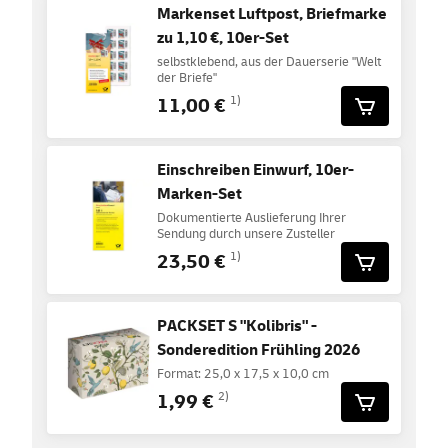
Markenset Luftpost, Briefmarke
zu 1,10 €, 10er-Set
selbstklebend, aus der Dauerserie "Welt
der Briefe"
11,00 €
1)
Einschreiben Einwurf, 10er-
Marken-Set
Dokumentierte Auslieferung Ihrer
Sendung durch unsere Zusteller
23,50 €
1)
PACKSET S "Kolibris" -
Sonderedition Frühling 2026
Format: 25,0 x 17,5 x 10,0 cm
1,99 €
2)