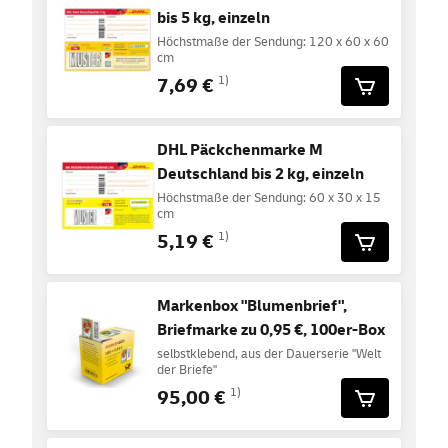
bis 5 kg, einzeln
Höchstmaße der Sendung: 120 x 60 x 60
cm
7,69 €
1)
DHL Päckchenmarke M
Deutschland bis 2 kg, einzeln
Höchstmaße der Sendung: 60 x 30 x 15
cm
5,19 €
1)
Markenbox "Blumenbrief",
Briefmarke zu 0,95 €, 100er-Box
selbstklebend, aus der Dauerserie "Welt
der Briefe"
95,00 €
1)