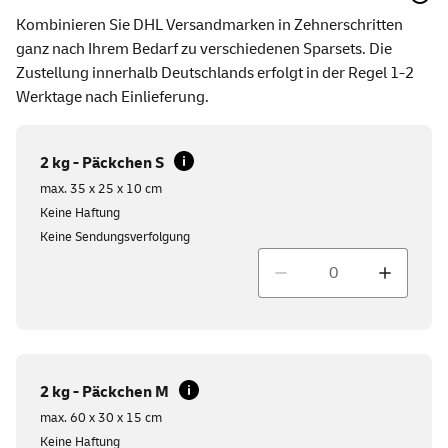
Kombinieren Sie DHL Versandmarken in Zehnerschritten
ganz nach Ihrem Bedarf zu verschiedenen Sparsets. Die
Zustellung innerhalb Deutschlands erfolgt in der Regel 1-2
Werktage nach Einlieferung.
2 kg - Päckchen S
max. 35 x 25 x 10 cm
Keine Haftung
Keine Sendungsverfolgung
Menge
2 kg - Päckchen M
max. 60 x 30 x 15 cm
Keine Haftung